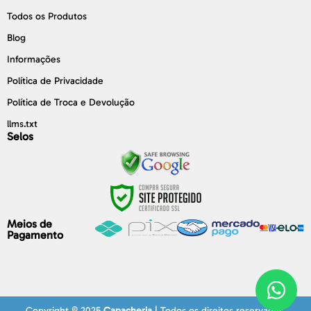
Todos os Produtos
Blog
Informações
Política de Privacidade
Política de Troca e Devolução
llms.txt
Selos
Meios de
Pagamento
Copyright © 2025
Capacheria
| Todos os direitos reservados.