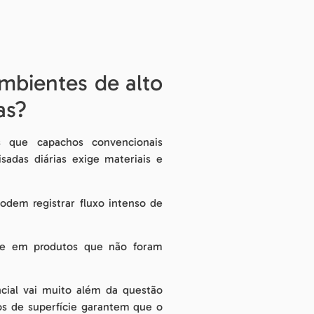
mbientes de alto
as?
s que capachos convencionais
adas diárias exige materiais e
odem registrar fluxo intenso de
nte em produtos que não foram
cial vai muito além da questão
cos de superfície garantem que o