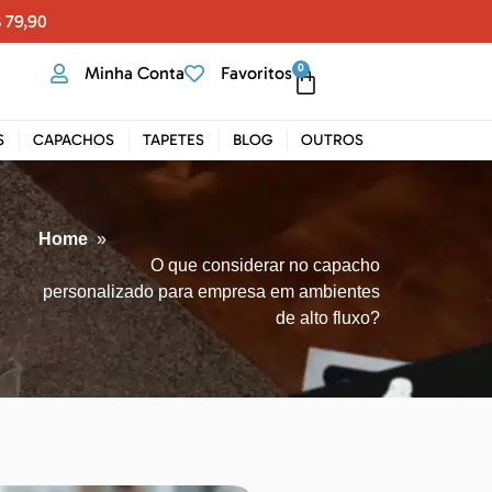
 79,90
0
Minha Conta
Favoritos
S
CAPACHOS
TAPETES
BLOG
OUTROS
Home
»
O que considerar no capacho
personalizado para empresa em ambientes
de alto fluxo?