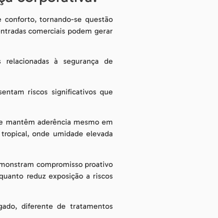
 conforto, tornando-se questão
 entradas comerciais podem gerar
s relacionadas à segurança de
entam riscos significativos que
s que mantêm aderência mesmo em
 tropical, onde umidade elevada
demonstram compromisso proativo
quanto reduz exposição a riscos
gado, diferente de tratamentos