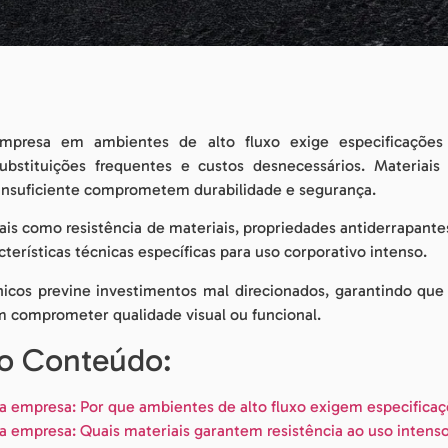
mpresa em ambientes de alto fluxo exige especificações
ubstituições frequentes e custos desnecessários. Materiai
 insuficiente comprometem durabilidade e segurança.
iais como resistência de materiais, propriedades antiderrapant
terísticas técnicas específicas para uso corporativo intenso.
icos previne investimentos mal direcionados, garantindo que
em comprometer qualidade visual ou funcional.
so Conteúdo:
 empresa: Por que ambientes de alto fluxo exigem especificaç
a empresa: Quais materiais garantem resistência ao uso inten