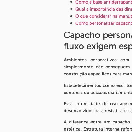
Como a base antiderrapant
Qual a importância das di
O que considerar na manu
Como personalizar capacho 
Capacho persona
fluxo exigem esp
Ambientes corporativos com 
simplesmente não conseguem su
construção específicos para mant
Estabelecimentos como escritór
centenas de pessoas diariamente
Essa intensidade de uso acele
desenvolvidos para resistir a es
A diferença entre um capacho 
estética. Estrutura interna ref