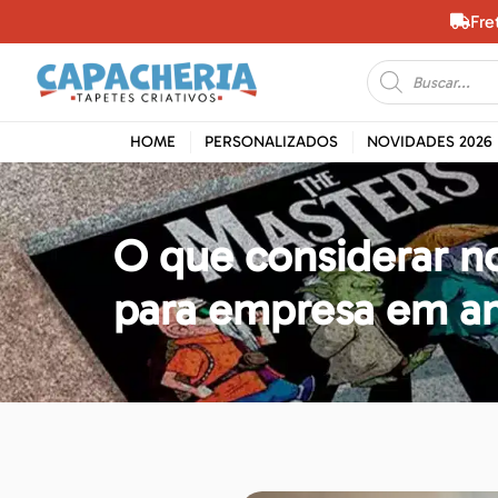
Fre
HOME
PERSONALIZADOS
NOVIDADES 2026
O que considerar n
para empresa em am