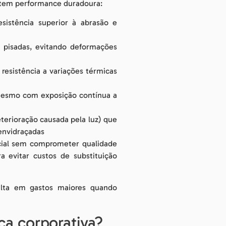
antem performance duradoura:
sistência superior à abrasão e
pisadas, evitando deformações
resistência a variações térmicas
mesmo com exposição contínua a
terioração causada pela luz) que
 envidraçadas
cial sem comprometer qualidade
a evitar custos de substituição
ulta em gastos maiores quando
a corporativa?