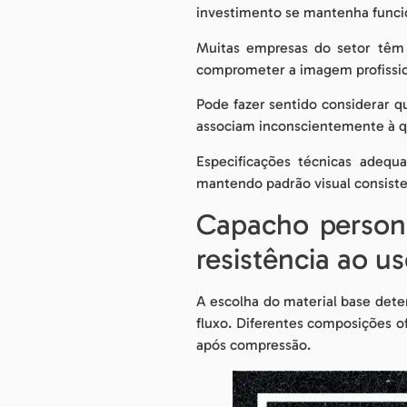
investimento se mantenha funcio
Muitas empresas do setor têm 
comprometer a imagem profissio
Pode fazer sentido considerar q
associam inconscientemente à qu
Especificações técnicas adequ
mantendo padrão visual consiste
Capacho persona
resistência ao u
A escolha do material base dete
fluxo. Diferentes composições of
após compressão.