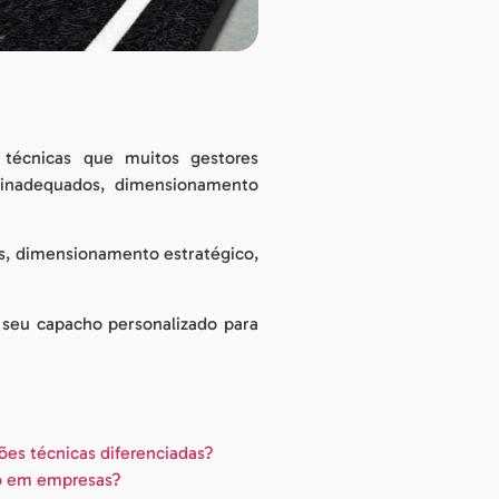
 técnicas que muitos gestores
s inadequados, dimensionamento
es, dimensionamento estratégico,
 seu capacho personalizado para
ões técnicas diferenciadas?
so em empresas?