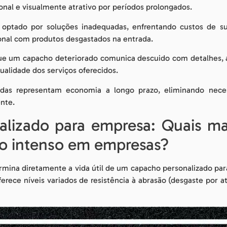
nal e visualmente atrativo por períodos prolongados.
optado por soluções inadequadas, enfrentando custos de sub
nal com produtos desgastados na entrada.
ue um capacho deteriorado comunica descuido com detalhes, a
alidade dos serviços oferecidos.
adas representam economia a longo prazo, eliminando nece
nte.
lizado para empresa: Quais ma
so intenso em empresas?
rmina diretamente a vida útil de um capacho personalizado p
erece níveis variados de resistência à abrasão (desgaste por atr