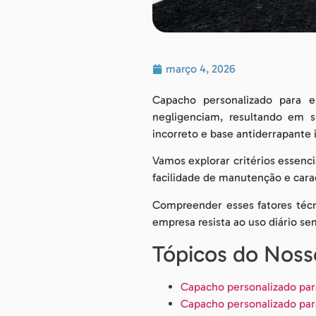
março 4, 2026
Capacho personalizado para e
negligenciam, resultando em s
incorreto e base antiderrapante
Vamos explorar critérios essenc
facilidade de manutenção e carac
Compreender esses fatores técn
empresa resista ao uso diário s
Tópicos do Nos
Capacho personalizado para
Capacho personalizado par