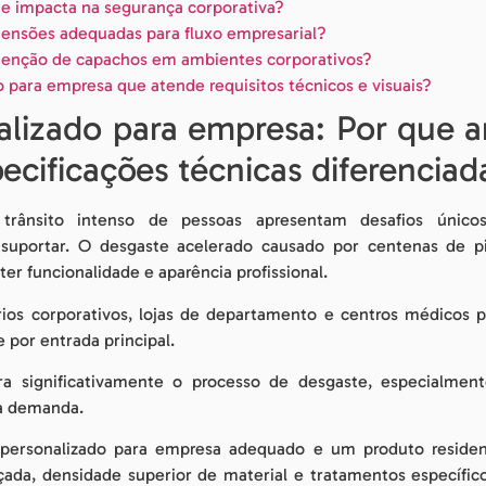
e impacta na segurança corporativa?
mensões adequadas para fluxo empresarial?
tenção de capachos em ambientes corporativos?
para empresa que atende requisitos técnicos e visuais?
lizado para empresa: Por que a
ecificações técnicas diferenciad
trânsito intenso de pessoas apresentam desafios único
portar. O desgaste acelerado causado por centenas de pis
er funcionalidade e aparência profissional.
ios corporativos, lojas de departamento e centros médicos p
 por entrada principal.
ra significativamente o processo de desgaste, especialme
sa demanda.
personalizado para empresa adequado e um produto residen
orçada, densidade superior de material e tratamentos específi