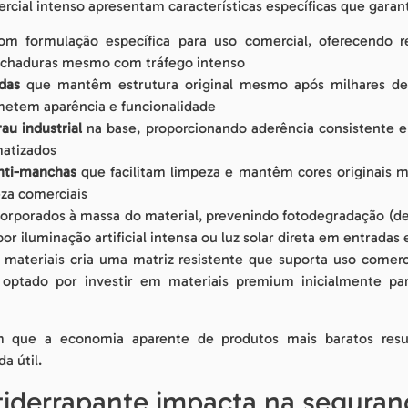
ercial intenso apresentam características específicas que gar
m formulação específica para uso comercial, oferecendo re
 rachaduras mesmo com tráfego intenso
adas
que mantêm estrutura original mesmo após milhares de 
tem aparência e funcionalidade
au industrial
na base, proporcionando aderência consistente e 
atizados
anti-manchas
que facilitam limpeza e mantêm cores originais 
eza comerciais
orporados à massa do material, prevenindo fotodegradação (de
r iluminação artificial intensa ou luz solar direta em entradas
materiais cria uma matriz resistente que suporta uso comer
optado por investir em materiais premium inicialmente par
m que a economia aparente de produtos mais baratos res
a útil.
iderrapante impacta na seguranç