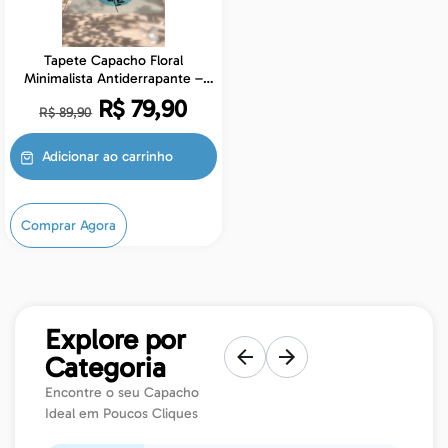
Tapete Capacho Floral
Minimalista Antiderrapante –
Tapete de Entrada Decorativo
R$
79,90
R$
89,90
Elegante
Adicionar ao carrinho
Comprar Agora
Explore por
Categoria
Encontre o seu Capacho
Ideal em Poucos Cliques