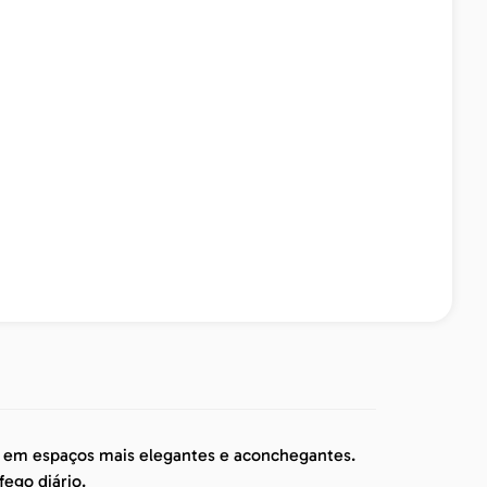
em em espaços mais elegantes e aconchegantes.
fego diário.