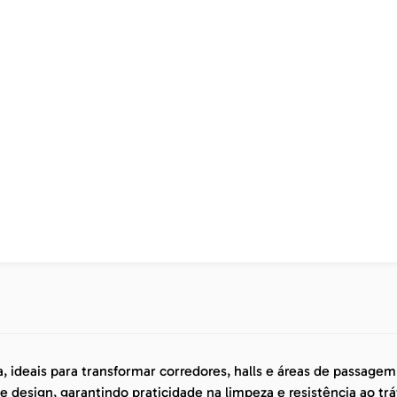
, ideais para transformar corredores, halls e áreas de passag
 design, garantindo praticidade na limpeza e resistência ao trá