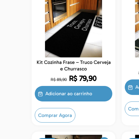
Kit Cozinha Frase – Truco Cerveja
e Churrasco
R$
79,90
R$
89,90
A
Adicionar ao carrinho
Comp
Comprar Agora