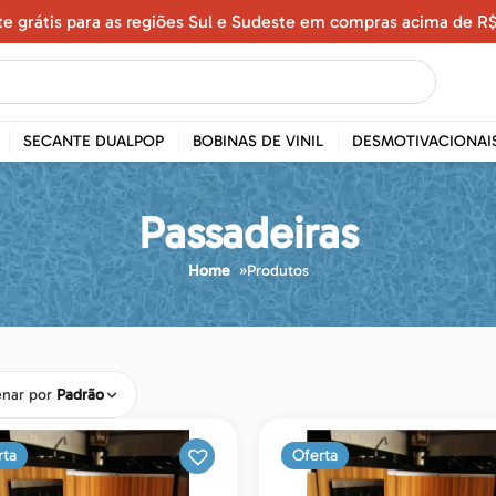
te grátis para as regiões Sul e Sudeste em compras acima de R$
SECANTE DUALPOP
BOBINAS DE VINIL
DESMOTIVACIONAI
Passadeiras
Home
»
Produtos
nar por
Padrão
rta
Oferta