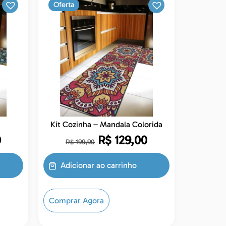
Oferta
Kit Cozinha – Mandala Colorida
0
R$
129,00
R$
199,90
Adicionar ao carrinho
Comprar Agora