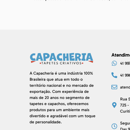
Atendim
41 99
A Capacheria é uma indústria 100%
41 99
Brasileira que atua em todo o
território nacional e no mercado de
aten
exportação. Com experiência de
mais de 20 anos no segmento de
Rua S
tapetes e capachos, oferecemos
725 -
produtos para um ambiente mais
Curit
divertido e agradável com um toque
de personalidade.
Segu
Das 9