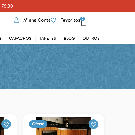
 79,90
0
Minha Conta
Favoritos
S
CAPACHOS
TAPETES
BLOG
OUTROS
Oferta