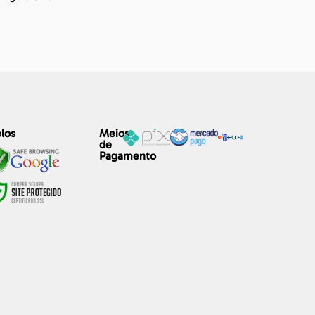
los
Meios
de
Pagamento