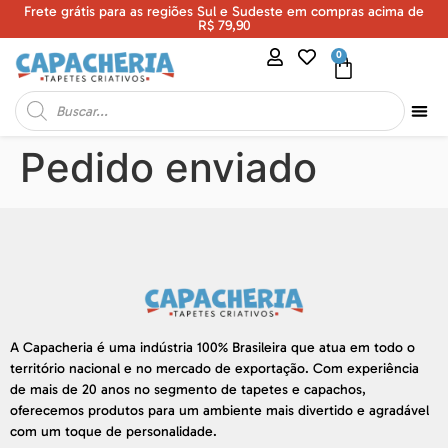
Frete grátis para as regiões Sul e Sudeste em compras acima de
U
R$ 79,90
0
Pedido enviado
A Capacheria é uma indústria 100% Brasileira que atua em todo o
território nacional e no mercado de exportação. Com experiência
de mais de 20 anos no segmento de tapetes e capachos,
oferecemos produtos para um ambiente mais divertido e agradável
com um toque de personalidade.