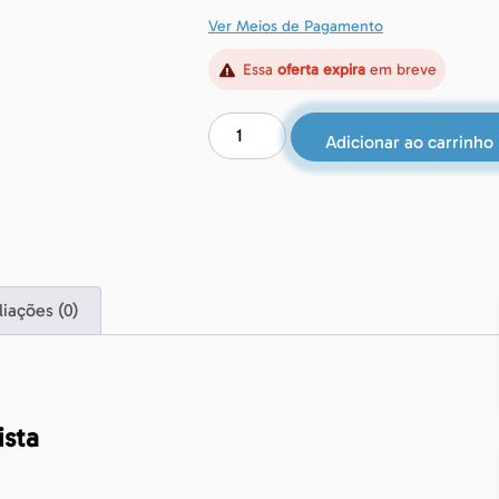
Ver Meios de Pagamento
Essa
oferta expira
em breve
Adicionar ao carrinho
liações (0)
ista