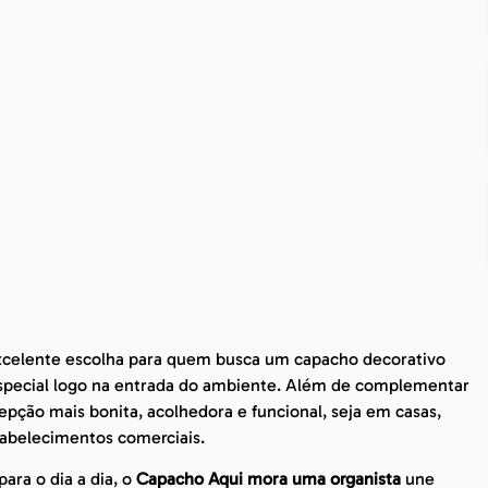
celente escolha para quem busca um capacho decorativo
special logo na entrada do ambiente. Além de complementar
epção mais bonita, acolhedora e funcional, seja em casas,
tabelecimentos comerciais.
ara o dia a dia, o
Capacho Aqui mora uma organista
une