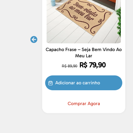
Capacho Frase – Seja Bem Vindo Ao
Meu Lar
R$
79,90
R$
89,90
Adicionar ao carrinho
Comprar Agora