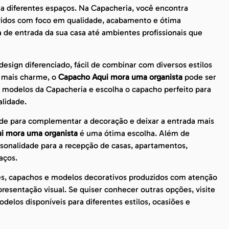
ra diferentes espaços. Na Capacheria, você encontra
lvidos com foco em qualidade, acabamento e ótima
a de entrada da sua casa até ambientes profissionais que
sign diferenciado, fácil de combinar com diversos estilos
m mais charme, o
Capacho Aqui mora uma organista
pode ser
s modelos da Capacheria e escolha o capacho perfeito para
lidade.
de para complementar a decoração e deixar a entrada mais
i mora uma organista
é uma ótima escolha. Além de
rsonalidade para a recepção de casas, apartamentos,
aços.
es, capachos e modelos decorativos produzidos com atenção
esentação visual. Se quiser conhecer outras opções, visite
delos disponíveis para diferentes estilos, ocasiões e