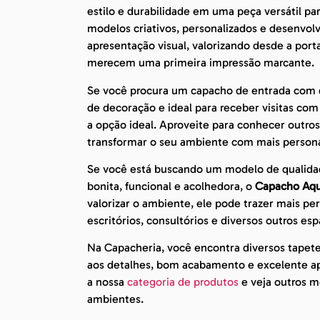
estilo e durabilidade em uma peça versátil pa
modelos criativos, personalizados e desenvo
apresentação visual, valorizando desde a port
merecem uma primeira impressão marcante.
Se você procura um capacho de entrada com de
de decoração e ideal para receber visitas co
a opção ideal. Aproveite para conhecer outro
transformar o seu ambiente com mais persona
Se você está buscando um modelo de qualida
bonita, funcional e acolhedora, o
Capacho Aqu
valorizar o ambiente, ele pode trazer mais pe
escritórios, consultórios e diversos outros esp
Na Capacheria, você encontra diversos tapet
aos detalhes, bom acabamento e excelente apr
a nossa
categoria de produtos
e veja outros mo
ambientes.