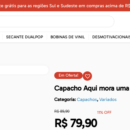
te grátis para as regiões Sul e Sudeste em compras acima de R$
SECANTE DUALPOP
BOBINAS DE VINIL
DESMOTIVACIONAI
Em Oferta!
Capacho Aqui mora uma 
Categoria:
Capachos
,
Variados
R$
89,90
11% OFF
R$
79,90