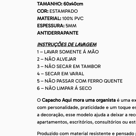
TAMANHO: 60x40cm
COR:
ESTAMPADO
MATERIAL:
100% PVC
ESPESSURA:
5MM
ANTIDERRAPANTE
INSTRUÇÕES DE LAVAGEM
1 – LAVAR SOMENTE Á MÃO
2 – NÃO ALVEJAR
3 – NÃO SECAR EM TAMBOR
4 – SECAR EM VARAL
5 – NÃO PASSAR COM FERRO QUENTE
6 – NÃO LIMPAR Á SECO
O
Capacho Aqui mora uma organista
é uma ex
com personalidade, praticidade e um toque e
a decoração, esse modelo ajuda a deixar a rec
apartamentos, escritórios, consultórios ou es
Produzido com material resistente e pensado p