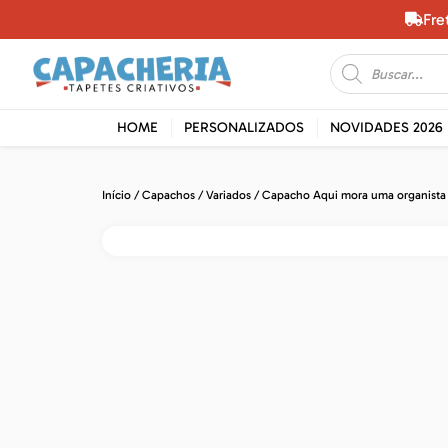
Fre
HOME
PERSONALIZADOS
NOVIDADES 2026
Início
/
Capachos
/
Variados
/ Capacho Aqui mora uma organista