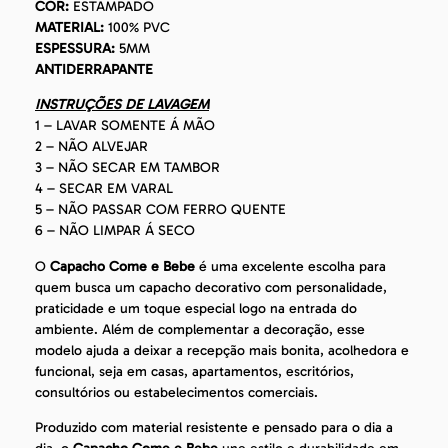
COR:
ESTAMPADO
MATERIAL:
100% PVC
ESPESSURA:
5MM
ANTIDERRAPANTE
INSTRUÇÕES DE LAVAGEM
1 – LAVAR SOMENTE Á MÃO
2 – NÃO ALVEJAR
3 – NÃO SECAR EM TAMBOR
4 – SECAR EM VARAL
5 – NÃO PASSAR COM FERRO QUENTE
6 – NÃO LIMPAR Á SECO
O
Capacho Come e Bebe
é uma excelente escolha para
quem busca um capacho decorativo com personalidade,
praticidade e um toque especial logo na entrada do
ambiente. Além de complementar a decoração, esse
modelo ajuda a deixar a recepção mais bonita, acolhedora e
funcional, seja em casas, apartamentos, escritórios,
consultórios ou estabelecimentos comerciais.
Produzido com material resistente e pensado para o dia a