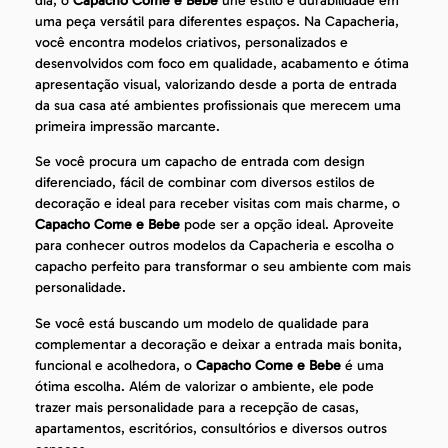
dia, o
Capacho Come e Bebe
une estilo e durabilidade em
uma peça versátil para diferentes espaços. Na Capacheria,
você encontra modelos criativos, personalizados e
desenvolvidos com foco em qualidade, acabamento e ótima
apresentação visual, valorizando desde a porta de entrada
da sua casa até ambientes profissionais que merecem uma
primeira impressão marcante.
Se você procura um capacho de entrada com design
diferenciado, fácil de combinar com diversos estilos de
decoração e ideal para receber visitas com mais charme, o
Capacho Come e Bebe
pode ser a opção ideal. Aproveite
para conhecer outros modelos da Capacheria e escolha o
capacho perfeito para transformar o seu ambiente com mais
personalidade.
Se você está buscando um modelo de qualidade para
complementar a decoração e deixar a entrada mais bonita,
funcional e acolhedora, o
Capacho Come e Bebe
é uma
ótima escolha. Além de valorizar o ambiente, ele pode
trazer mais personalidade para a recepção de casas,
apartamentos, escritórios, consultórios e diversos outros