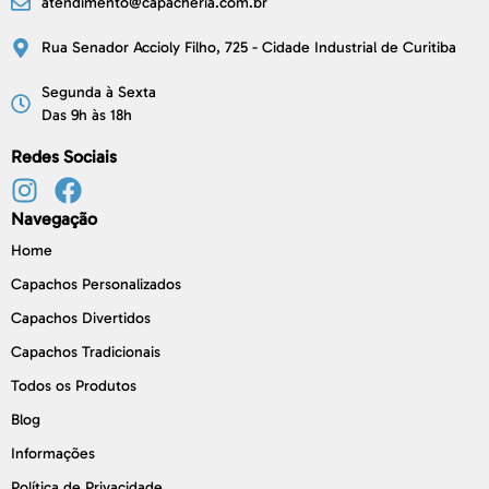
atendimento@capacheria.com.br
Rua Senador Accioly Filho, 725 - Cidade Industrial de Curitiba
Segunda à Sexta
Das 9h às 18h
Redes Sociais
Navegação
Home
Capachos Personalizados
Capachos Divertidos
Capachos Tradicionais
Todos os Produtos
Blog
Informações
Política de Privacidade