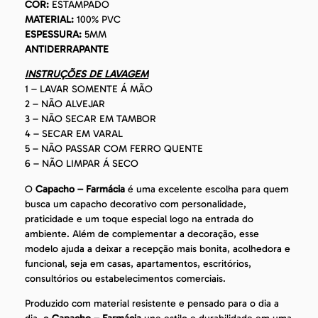
COR:
ESTAMPADO
MATERIAL:
100% PVC
ESPESSURA:
5MM
ANTIDERRAPANTE
INSTRUÇÕES DE LAVAGEM
1 – LAVAR SOMENTE Á MÃO
2 – NÃO ALVEJAR
3 – NÃO SECAR EM TAMBOR
4 – SECAR EM VARAL
5 – NÃO PASSAR COM FERRO QUENTE
6 – NÃO LIMPAR Á SECO
O
Capacho – Farmácia
é uma excelente escolha para quem
busca um capacho decorativo com personalidade,
praticidade e um toque especial logo na entrada do
ambiente. Além de complementar a decoração, esse
modelo ajuda a deixar a recepção mais bonita, acolhedora e
funcional, seja em casas, apartamentos, escritórios,
consultórios ou estabelecimentos comerciais.
Produzido com material resistente e pensado para o dia a