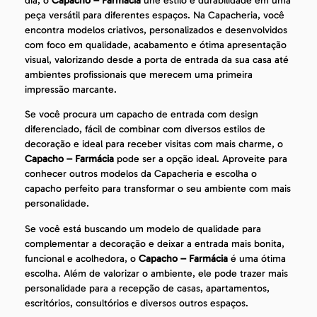
dia, o
Capacho – Farmácia
une estilo e durabilidade em uma
peça versátil para diferentes espaços. Na Capacheria, você
encontra modelos criativos, personalizados e desenvolvidos
com foco em qualidade, acabamento e ótima apresentação
visual, valorizando desde a porta de entrada da sua casa até
ambientes profissionais que merecem uma primeira
impressão marcante.
Se você procura um capacho de entrada com design
diferenciado, fácil de combinar com diversos estilos de
decoração e ideal para receber visitas com mais charme, o
Capacho – Farmácia
pode ser a opção ideal. Aproveite para
conhecer outros modelos da Capacheria e escolha o
capacho perfeito para transformar o seu ambiente com mais
personalidade.
Se você está buscando um modelo de qualidade para
complementar a decoração e deixar a entrada mais bonita,
funcional e acolhedora, o
Capacho – Farmácia
é uma ótima
escolha. Além de valorizar o ambiente, ele pode trazer mais
personalidade para a recepção de casas, apartamentos,
escritórios, consultórios e diversos outros espaços.