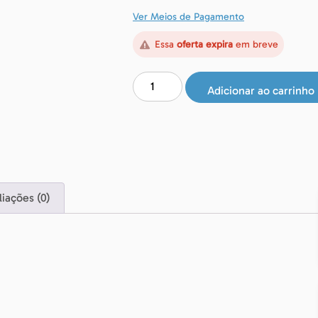
Ver Meios de Pagamento
Essa
oferta expira
em breve
Adicionar ao carrinho
liações (0)