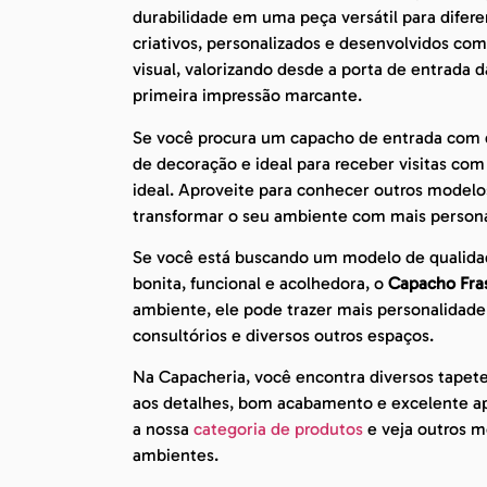
durabilidade em uma peça versátil para difer
criativos, personalizados e desenvolvidos c
visual, valorizando desde a porta de entrada
primeira impressão marcante.
Se você procura um capacho de entrada com de
de decoração e ideal para receber visitas co
ideal. Aproveite para conhecer outros modelo
transformar o seu ambiente com mais persona
Se você está buscando um modelo de qualida
bonita, funcional e acolhedora, o
Capacho Fra
ambiente, ele pode trazer mais personalidade 
consultórios e diversos outros espaços.
Na Capacheria, você encontra diversos tapet
aos detalhes, bom acabamento e excelente apr
a nossa
categoria de produtos
e veja outros mo
ambientes.