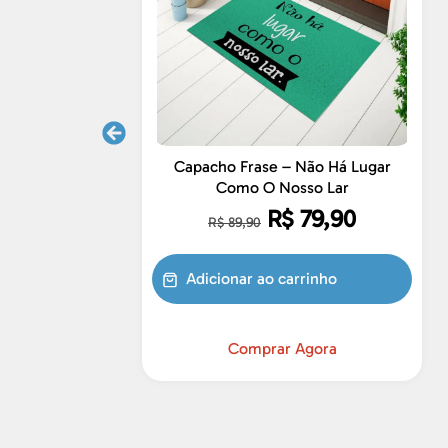
Capacho Frase – Não Há Lugar
Como O Nosso Lar
R$
79,90
R$
89,90
Adicionar ao carrinho
Comprar Agora