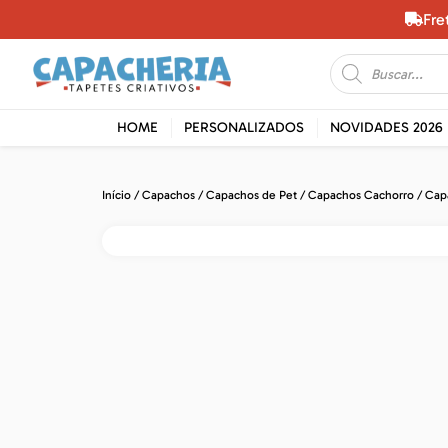
Fre
HOME
PERSONALIZADOS
NOVIDADES 2026
Início
/
Capachos
/
Capachos de Pet
/
Capachos Cachorro
/ Cap