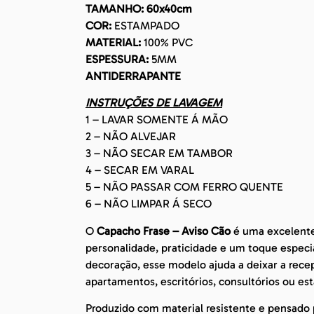
TAMANHO: 60x40cm
COR:
ESTAMPADO
MATERIAL:
100% PVC
ESPESSURA:
5MM
ANTIDERRAPANTE
INSTRUÇÕES DE LAVAGEM
1 – LAVAR SOMENTE Á MÃO
2 – NÃO ALVEJAR
3 – NÃO SECAR EM TAMBOR
4 – SECAR EM VARAL
5 – NÃO PASSAR COM FERRO QUENTE
6 – NÃO LIMPAR Á SECO
O
Capacho Frase – Aviso Cão
é uma excelente
personalidade, praticidade e um toque espec
decoração, esse modelo ajuda a deixar a recep
apartamentos, escritórios, consultórios ou es
Produzido com material resistente e pensado p