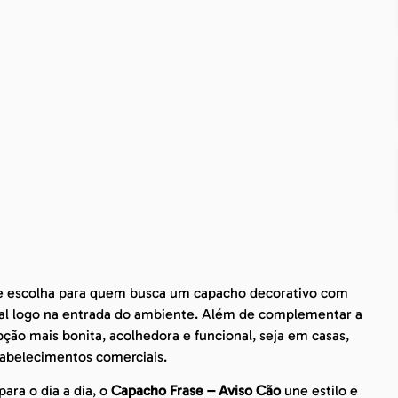
 escolha para quem busca um capacho decorativo com
ial logo na entrada do ambiente. Além de complementar a
ção mais bonita, acolhedora e funcional, seja em casas,
tabelecimentos comerciais.
ara o dia a dia, o
Capacho Frase – Aviso Cão
une estilo e