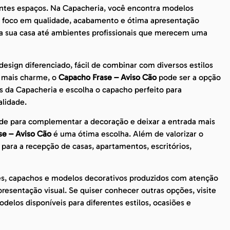
entes espaços. Na Capacheria, você encontra modelos
om foco em qualidade, acabamento e ótima apresentação
 da sua casa até ambientes profissionais que merecem uma
sign diferenciado, fácil de combinar com diversos estilos
m mais charme, o
Capacho Frase – Aviso Cão
pode ser a opção
s da Capacheria e escolha o capacho perfeito para
lidade.
de para complementar a decoração e deixar a entrada mais
se – Aviso Cão
é uma ótima escolha. Além de valorizar o
para a recepção de casas, apartamentos, escritórios,
es, capachos e modelos decorativos produzidos com atenção
esentação visual. Se quiser conhecer outras opções, visite
delos disponíveis para diferentes estilos, ocasiões e