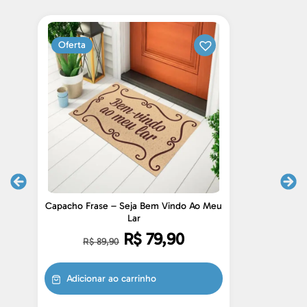
Oferta
Capacho Frase – Seja Bem Vindo Ao Meu
Lar
R$
79,90
R$
89,90
Adicionar ao carrinho