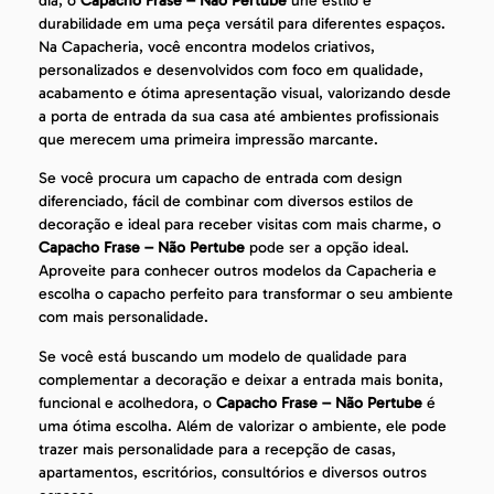
dia, o
Capacho Frase – Não Pertube
une estilo e
durabilidade em uma peça versátil para diferentes espaços.
Na Capacheria, você encontra modelos criativos,
personalizados e desenvolvidos com foco em qualidade,
acabamento e ótima apresentação visual, valorizando desde
a porta de entrada da sua casa até ambientes profissionais
que merecem uma primeira impressão marcante.
Se você procura um capacho de entrada com design
diferenciado, fácil de combinar com diversos estilos de
decoração e ideal para receber visitas com mais charme, o
Capacho Frase – Não Pertube
pode ser a opção ideal.
Aproveite para conhecer outros modelos da Capacheria e
escolha o capacho perfeito para transformar o seu ambiente
com mais personalidade.
Se você está buscando um modelo de qualidade para
complementar a decoração e deixar a entrada mais bonita,
funcional e acolhedora, o
Capacho Frase – Não Pertube
é
uma ótima escolha. Além de valorizar o ambiente, ele pode
trazer mais personalidade para a recepção de casas,
apartamentos, escritórios, consultórios e diversos outros