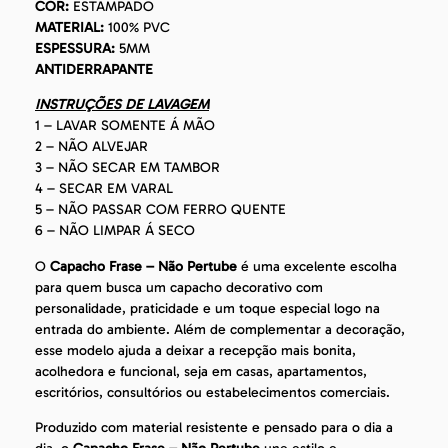
COR:
ESTAMPADO
MATERIAL:
100% PVC
ESPESSURA:
5MM
ANTIDERRAPANTE
INSTRUÇÕES DE LAVAGEM
1 – LAVAR SOMENTE Á MÃO
2 – NÃO ALVEJAR
3 – NÃO SECAR EM TAMBOR
4 – SECAR EM VARAL
5 – NÃO PASSAR COM FERRO QUENTE
6 – NÃO LIMPAR Á SECO
O
Capacho Frase – Não Pertube
é uma excelente escolha
para quem busca um capacho decorativo com
personalidade, praticidade e um toque especial logo na
entrada do ambiente. Além de complementar a decoração,
esse modelo ajuda a deixar a recepção mais bonita,
acolhedora e funcional, seja em casas, apartamentos,
escritórios, consultórios ou estabelecimentos comerciais.
Produzido com material resistente e pensado para o dia a