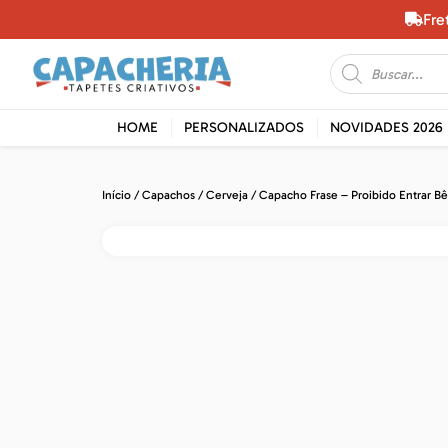
Fre
HOME
PERSONALIZADOS
NOVIDADES 2026
Início
/
Capachos
/
Cerveja
/ Capacho Frase – Proibido Entrar B