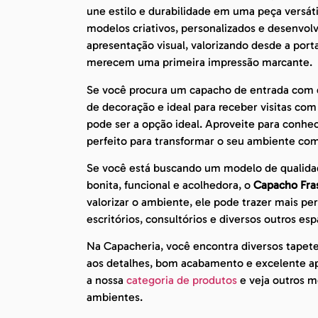
une estilo e durabilidade em uma peça versát
modelos criativos, personalizados e desenvo
apresentação visual, valorizando desde a port
merecem uma primeira impressão marcante.
Se você procura um capacho de entrada com de
de decoração e ideal para receber visitas co
pode ser a opção ideal. Aproveite para conhe
perfeito para transformar o seu ambiente com
Se você está buscando um modelo de qualida
bonita, funcional e acolhedora, o
Capacho Fras
valorizar o ambiente, ele pode trazer mais pe
escritórios, consultórios e diversos outros esp
Na Capacheria, você encontra diversos tapet
aos detalhes, bom acabamento e excelente apr
a nossa
categoria de produtos
e veja outros mo
ambientes.