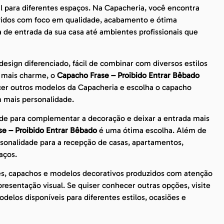
il para diferentes espaços. Na Capacheria, você encontra
lvidos com foco em qualidade, acabamento e ótima
a de entrada da sua casa até ambientes profissionais que
sign diferenciado, fácil de combinar com diversos estilos
m mais charme, o
Capacho Frase – Proibido Entrar Bêbado
cer outros modelos da Capacheria e escolha o capacho
 mais personalidade.
de para complementar a decoração e deixar a entrada mais
e – Proibido Entrar Bêbado
é uma ótima escolha. Além de
rsonalidade para a recepção de casas, apartamentos,
aços.
es, capachos e modelos decorativos produzidos com atenção
esentação visual. Se quiser conhecer outras opções, visite
delos disponíveis para diferentes estilos, ocasiões e