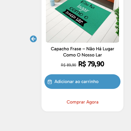
Capacho Frase – Não Há Lugar
Como O Nosso Lar
R$
79,90
R$
89,90
Adicionar ao carrinho
Comprar Agora