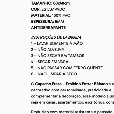
TAMANHO: 60x40cm
COR:
ESTAMPADO
MATERIAL:
100% PVC
ESPESSURA:
5MM
ANTIDERRAPANTE
INSTRUÇÕES DE LAVAGEM
1 – LAVAR SOMENTE Á MÃO
2 – NÃO ALVEJAR
3 – NÃO SECAR EM TAMBOR
4 – SECAR EM VARAL
5 – NÃO PASSAR COM FERRO QUENTE
6 – NÃO LIMPAR Á SECO
O
Capacho Frase – Proibido Entrar Bêbado
é u
decorativo com personalidade, praticidade e
complementar a decoração, esse modelo ajuda 
seja em casas, apartamentos, escritórios, con
Produzido com material resistente e pensado p