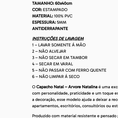
TAMANHO: 60x40cm
COR:
ESTAMPADO
MATERIAL:
100% PVC
ESPESSURA:
5MM
ANTIDERRAPANTE
INSTRUÇÕES DE LAVAGEM
1 – LAVAR SOMENTE Á MÃO
2 – NÃO ALVEJAR
3 – NÃO SECAR EM TAMBOR
4 – SECAR EM VARAL
5 – NÃO PASSAR COM FERRO QUENTE
6 – NÃO LIMPAR Á SECO
O
Capacho Natal – Arvore Natalina
é uma exc
com personalidade, praticidade e um toque e
a decoração, esse modelo ajuda a deixar a rec
apartamentos, escritórios, consultórios ou es
Produzido com material resistente e pensado p