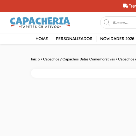
Fre
HOME
PERSONALIZADOS
NOVIDADES 2026
Início
/
Capachos
/
Capachos Datas Comemorativas
/
Capachos 