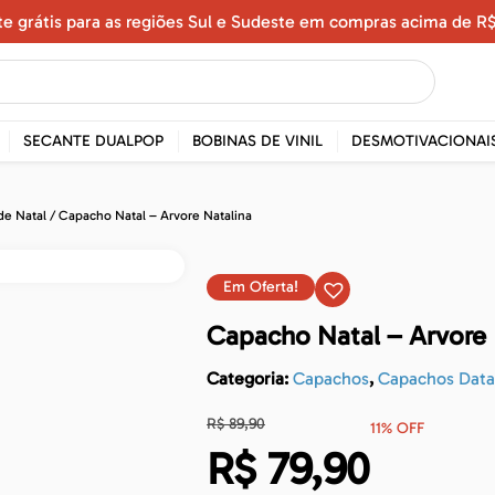
te grátis para as regiões Sul e Sudeste em compras acima de R$
SECANTE DUALPOP
BOBINAS DE VINIL
DESMOTIVACIONAI
de Natal
/ Capacho Natal – Arvore Natalina
Em Oferta!
Capacho Natal – Arvore 
Categoria:
Capachos
,
Capachos Dat
R$
89,90
11% OFF
R$
79,90