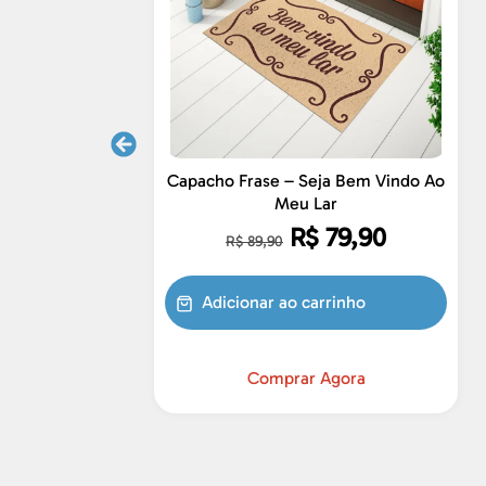
Capacho Frase – Seja Bem Vindo Ao
Meu Lar
R$
79,90
R$
89,90
Adicionar ao carrinho
Comprar Agora