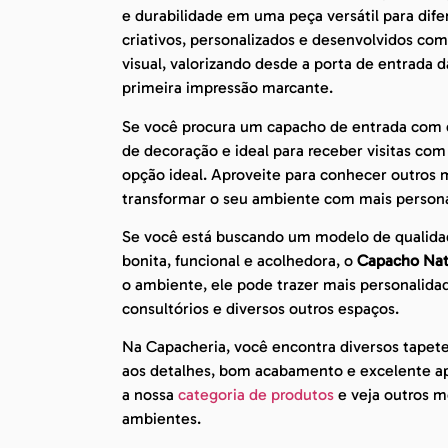
e durabilidade em uma peça versátil para dif
criativos, personalizados e desenvolvidos c
visual, valorizando desde a porta de entrada
primeira impressão marcante.
Se você procura um capacho de entrada com de
de decoração e ideal para receber visitas co
opção ideal. Aproveite para conhecer outros 
transformar o seu ambiente com mais persona
Se você está buscando um modelo de qualida
bonita, funcional e acolhedora, o
Capacho Nata
o ambiente, ele pode trazer mais personalidad
consultórios e diversos outros espaços.
Na Capacheria, você encontra diversos tapet
aos detalhes, bom acabamento e excelente apr
a nossa
categoria de produtos
e veja outros mo
ambientes.