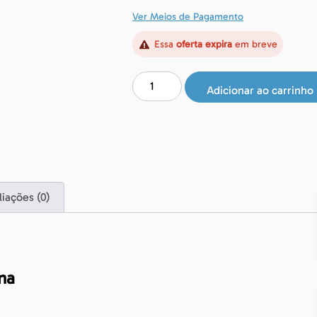
Ver Meios de Pagamento
Essa
oferta expira
em breve
Adicionar ao carrinho
liações (0)
na