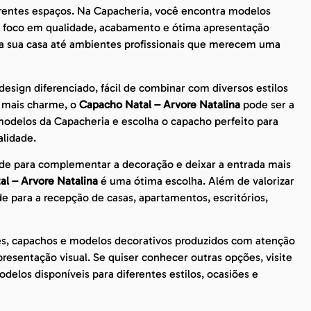
erentes espaços. Na Capacheria, você encontra modelos
om foco em qualidade, acabamento e ótima apresentação
 da sua casa até ambientes profissionais que merecem uma
sign diferenciado, fácil de combinar com diversos estilos
m mais charme, o
Capacho Natal – Arvore Natalina
pode ser a
modelos da Capacheria e escolha o capacho perfeito para
lidade.
de para complementar a decoração e deixar a entrada mais
l – Arvore Natalina
é uma ótima escolha. Além de valorizar
e para a recepção de casas, apartamentos, escritórios,
es, capachos e modelos decorativos produzidos com atenção
esentação visual. Se quiser conhecer outras opções, visite
delos disponíveis para diferentes estilos, ocasiões e