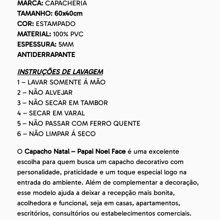
MARCA:
CAPACHERIA
TAMANHO: 60x40cm
COR:
ESTAMPADO
MATERIAL:
100% PVC
ESPESSURA:
5MM
ANTIDERRAPANTE
INSTRUÇÕES DE LAVAGEM
1 – LAVAR SOMENTE Á MÃO
2 – NÃO ALVEJAR
3 – NÃO SECAR EM TAMBOR
4 – SECAR EM VARAL
5 – NÃO PASSAR COM FERRO QUENTE
6 – NÃO LIMPAR Á SECO
O
Capacho Natal – Papai Noel Face
é uma excelente
escolha para quem busca um capacho decorativo com
personalidade, praticidade e um toque especial logo na
entrada do ambiente. Além de complementar a decoração,
esse modelo ajuda a deixar a recepção mais bonita,
acolhedora e funcional, seja em casas, apartamentos,
escritórios, consultórios ou estabelecimentos comerciais.