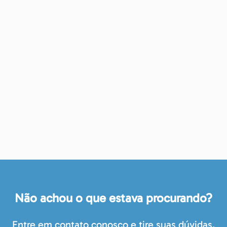
Não achou o que estava procurando?
Entre em contato conosco e tire suas dúvidas.