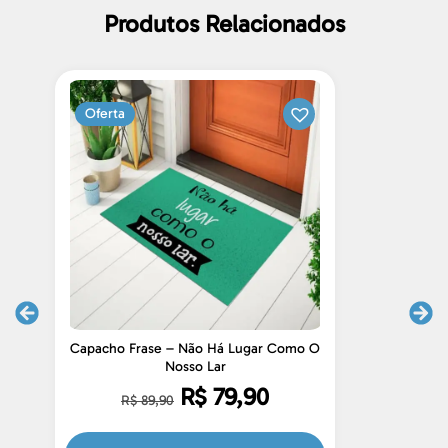
Produtos Relacionados
Oferta
Capacho Frase – Não Há Lugar Como O
Nosso Lar
R$
79,90
R$
89,90