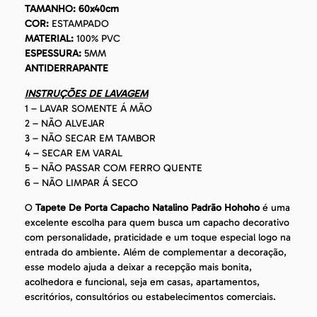
TAMANHO: 60x40cm
COR:
ESTAMPADO
MATERIAL:
100% PVC
ESPESSURA:
5MM
ANTIDERRAPANTE
INSTRUÇÕES DE LAVAGEM
1 – LAVAR SOMENTE Á MÃO
2 – NÃO ALVEJAR
3 – NÃO SECAR EM TAMBOR
4 – SECAR EM VARAL
5 – NÃO PASSAR COM FERRO QUENTE
6 – NÃO LIMPAR Á SECO
O
Tapete De Porta Capacho Natalino Padrão Hohoho
é uma
excelente escolha para quem busca um capacho decorativo
com personalidade, praticidade e um toque especial logo na
entrada do ambiente. Além de complementar a decoração,
esse modelo ajuda a deixar a recepção mais bonita,
acolhedora e funcional, seja em casas, apartamentos,
escritórios, consultórios ou estabelecimentos comerciais.