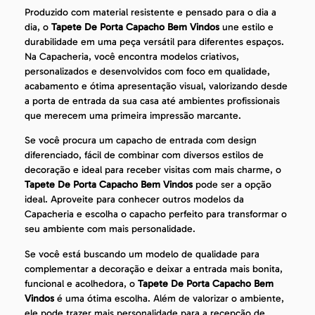
Produzido com material resistente e pensado para o dia a
dia, o
Tapete De Porta Capacho Bem Vindos
une estilo e
durabilidade em uma peça versátil para diferentes espaços.
Na Capacheria, você encontra modelos criativos,
personalizados e desenvolvidos com foco em qualidade,
acabamento e ótima apresentação visual, valorizando desde
a porta de entrada da sua casa até ambientes profissionais
que merecem uma primeira impressão marcante.
Se você procura um capacho de entrada com design
diferenciado, fácil de combinar com diversos estilos de
decoração e ideal para receber visitas com mais charme, o
Tapete De Porta Capacho Bem Vindos
pode ser a opção
ideal. Aproveite para conhecer outros modelos da
Capacheria e escolha o capacho perfeito para transformar o
seu ambiente com mais personalidade.
Se você está buscando um modelo de qualidade para
complementar a decoração e deixar a entrada mais bonita,
funcional e acolhedora, o
Tapete De Porta Capacho Bem
Vindos
é uma ótima escolha. Além de valorizar o ambiente,
ele pode trazer mais personalidade para a recepção de