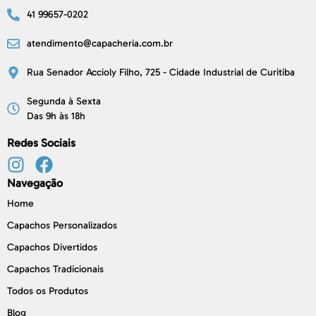
41 99657-0202
atendimento@capacheria.com.br
Rua Senador Accioly Filho, 725 - Cidade Industrial de Curitiba
Segunda à Sexta
Das 9h às 18h
Redes Sociais
Navegação
Home
Capachos Personalizados
Capachos Divertidos
Capachos Tradicionais
Todos os Produtos
Blog