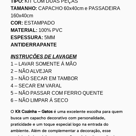
TIPO:
KIT COM DUAS PEÇAS
TAMANHO:
CAPACHO 60x40cm e PASSADEIRA
160x40cm
COR:
ESTAMPADO
MATERIAL:
100% PVC
ESPESSURA:
5MM
ANTIDERRAPANTE
INSTRUÇÕES DE LAVAGEM
1 – LAVAR SOMENTE Á MÃO
2 – NÃO ALVEJAR
3 – NÃO SECAR EM TAMBOR
4 – SECAR EM VARAL
5 – NÃO PASSAR COM FERRO QUENTE
6 – NÃO LIMPAR Á SECO
O
Kit Cozinha – Gatos
é uma excelente escolha para quem
busca um capacho decorativo com personalidade,
praticidade e um toque especial logo na entrada do
ambiente. Além de complementar a decoração, esse