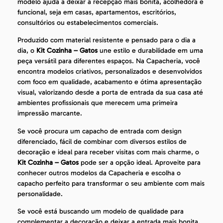
modelo ajuda a deixar a recepção mais bonita, acolhedora e
funcional, seja em casas, apartamentos, escritórios,
consultórios ou estabelecimentos comerciais.
Produzido com material resistente e pensado para o dia a
dia, o
Kit Cozinha – Gatos
une estilo e durabilidade em uma
peça versátil para diferentes espaços. Na Capacheria, você
encontra modelos criativos, personalizados e desenvolvidos
com foco em qualidade, acabamento e ótima apresentação
visual, valorizando desde a porta de entrada da sua casa até
ambientes profissionais que merecem uma primeira
impressão marcante.
Se você procura um capacho de entrada com design
diferenciado, fácil de combinar com diversos estilos de
decoração e ideal para receber visitas com mais charme, o
Kit Cozinha – Gatos
pode ser a opção ideal. Aproveite para
conhecer outros modelos da Capacheria e escolha o
capacho perfeito para transformar o seu ambiente com mais
personalidade.
Se você está buscando um modelo de qualidade para
complementar a decoração e deixar a entrada mais bonita,