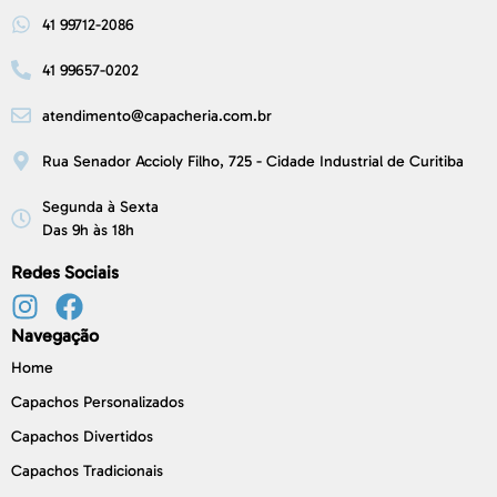
41 99712-2086
41 99657-0202
atendimento@capacheria.com.br
Rua Senador Accioly Filho, 725 - Cidade Industrial de Curitiba
Segunda à Sexta
Das 9h às 18h
Redes Sociais
Navegação
Home
Capachos Personalizados
Capachos Divertidos
Capachos Tradicionais