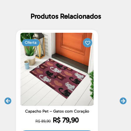
Produtos Relacionados
Oferta
Capacho Pet – Gatos com Coração
R$
79,90
R$
89,90