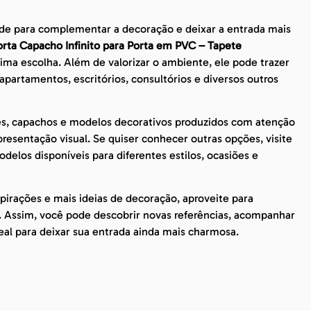
de para complementar a decoração e deixar a entrada mais
rta Capacho Infinito para Porta em PVC – Tapete
ma escolha. Além de valorizar o ambiente, ele pode trazer
apartamentos, escritórios, consultórios e diversos outros
es, capachos e modelos decorativos produzidos com atenção
esentação visual. Se quiser conhecer outras opções, visite
delos disponíveis para diferentes estilos, ocasiões e
irações e mais ideias de decoração, aproveite para
. Assim, você pode descobrir novas referências, acompanhar
eal para deixar sua entrada ainda mais charmosa.