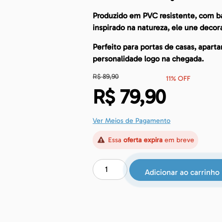
Produzido em PVC resistente, com ba
inspirado na natureza, ele une decora
Perfeito para portas de casas, apart
personalidade logo na chegada.
R$
89,90
11% OFF
R$
79,90
Ver Meios de Pagamento
Essa
oferta expira
em breve
Adicionar ao carrinho