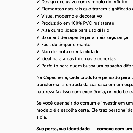
✔ Design exclusivo com símbolo do infinito
✔ Elementos naturais que trazem significado e
✔ Visual moderno e decorativo
✔ Produzido em 100% PVC resistente
✔ Alta durabilidade para uso diário
✔ Base antiderrapante para mais segurança
✔ Fácil de limpar e manter
✔ Não desbota com facilidade
✔ Ideal para áreas internas e cobertas
✔ Perfeito para quem busca um capacho dife
Na Capacheria, cada produto é pensado para o
transformar a entrada da sua casa em um espa
natureza faz isso com excelência, unindo bele
Se você quer sair do comum e investir em um
modelo é a escolha certa. Ele traz personalida
a dia.
Sua porta, sua identidade — comece com um 