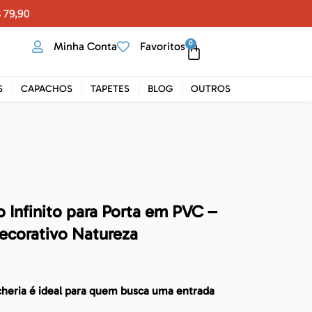
 79,90
0
Minha Conta
Favoritos
S
CAPACHOS
TAPETES
BLOG
OUTROS
 Infinito para Porta em PVC –
ecorativo Natureza
cheria é ideal para quem busca uma entrada