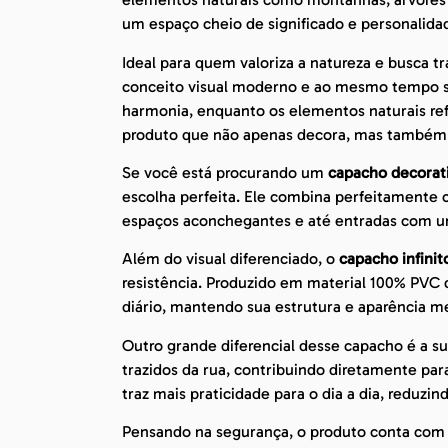
um espaço cheio de significado e personalida
Ideal para quem valoriza a natureza e busca t
conceito visual moderno e ao mesmo tempo sim
harmonia, enquanto os elementos naturais re
produto que não apenas decora, mas també
Se você está procurando um
capacho decorati
escolha perfeita. Ele combina perfeitamente
espaços aconchegantes e até entradas com um
Além do visual diferenciado, o
capacho infini
resistência. Produzido em material 100% PVC d
diário, mantendo sua estrutura e aparência 
Outro grande diferencial desse capacho é a sua
trazidos da rua, contribuindo diretamente par
traz mais praticidade para o dia a dia, reduzi
Pensando na segurança, o produto conta co