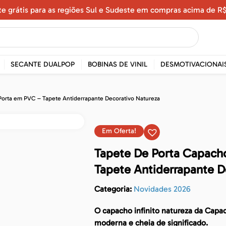
te grátis para as regiões Sul e Sudeste em compras acima de R$
SECANTE DUALPOP
BOBINAS DE VINIL
DESMOTIVACIONAI
 Porta em PVC – Tapete Antiderrapante Decorativo Natureza
Em Oferta!
Tapete De Porta Capacho
Tapete Antiderrapante D
Categoria:
Novidades 2026
O capacho infinito natureza da Capa
moderna e cheia de significado.