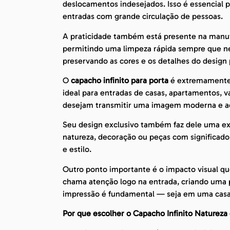
deslocamentos indesejados. Isso é essencial 
entradas com grande circulação de pessoas.
A praticidade também está presente na manut
permitindo uma limpeza rápida sempre que nec
preservando as cores e os detalhes do design
O
capacho infinito para porta
é extremamente v
ideal para entradas de casas, apartamentos, v
desejam transmitir uma imagem moderna e a
Seu design exclusivo também faz dele uma ex
natureza, decoração ou peças com significado,
e estilo.
Outro ponto importante é o impacto visual q
chama atenção logo na entrada, criando uma 
impressão é fundamental — seja em uma casa
Por que escolher o Capacho Infinito Natureza