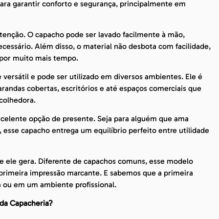
para garantir conforto e segurança, principalmente em
enção. O capacho pode ser lavado facilmente à mão,
essário. Além disso, o material não desbota com facilidade,
 por muito mais tempo.
ersátil e pode ser utilizado em diversos ambientes. Ele é
arandas cobertas, escritórios e até espaços comerciais que
colhedora.
celente opção de presente. Seja para alguém que ama
 esse capacho entrega um equilíbrio perfeito entre utilidade
ue ele gera. Diferente de capachos comuns, esse modelo
primeira impressão marcante. E sabemos que a primeira
 ou em um ambiente profissional.
 da Capacheria?