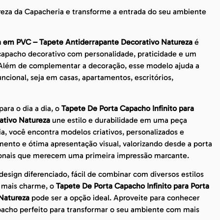
reza da Capacheria e transforme a entrada do seu ambiente
ta em PVC – Tapete Antiderrapante Decorativo Natureza
é
apacho decorativo com personalidade, praticidade e um
 Além de complementar a decoração, esse modelo ajuda a
ncional, seja em casas, apartamentos, escritórios,
ara o dia a dia, o
Tapete De Porta Capacho Infinito para
ativo Natureza
une estilo e durabilidade em uma peça
ia, você encontra modelos criativos, personalizados e
ento e ótima apresentação visual, valorizando desde a porta
sionais que merecem uma primeira impressão marcante.
sign diferenciado, fácil de combinar com diversos estilos
m mais charme, o
Tapete De Porta Capacho Infinito para Porta
Natureza
pode ser a opção ideal. Aproveite para conhecer
pacho perfeito para transformar o seu ambiente com mais