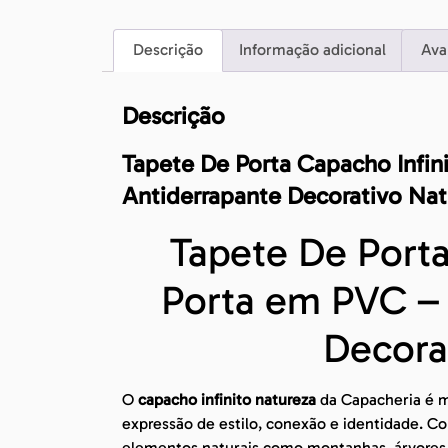
Descrição
Informação adicional
Ava
Descrição
Tapete De Porta Capacho Infin
Antiderrapante Decorativo Nat
Tapete De Porta
Porta em PVC – 
Decora
O
capacho infinito natureza
da Capacheria é m
expressão de estilo, conexão e identidade. C
elementos naturais como montanhas, árvores 