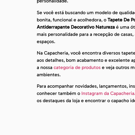
personalidade.
Se você está buscando um modelo de qualida
bonita, funcional e acolhedora, o
Tapete De Po
Antiderrapante Decorativo Natureza
é uma óti
mais personalidade para a recepção de casas, 
espaços.
Na Capacheria, você encontra diversos tapet
aos detalhes, bom acabamento e excelente apr
a nossa
categoria de produtos
e veja outros mo
ambientes.
Para acompanhar novidades, lançamentos, insp
conhecer também o
Instagram da Capacheria
os destaques da loja e encontrar o capacho id