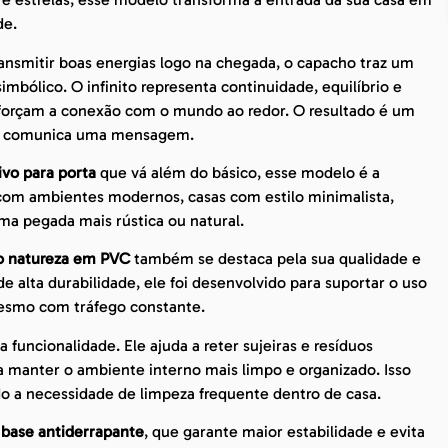
de.
ransmitir boas energias logo na chegada, o capacho traz um
bólico. O infinito representa continuidade, equilíbrio e
forçam a conexão com o mundo ao redor. O resultado é um
m comunica uma mensagem.
vo para porta
que vá além do básico, esse modelo é a
 com ambientes modernos, casas com estilo minimalista,
a pegada mais rústica ou natural.
to natureza em PVC
também se destaca pela sua qualidade e
e alta durabilidade, ele foi desenvolvido para suportar o uso
mesmo com tráfego constante.
 funcionalidade. Ele ajuda a reter sujeiras e resíduos
a manter o ambiente interno mais limpo e organizado. Isso
ndo a necessidade de limpeza frequente dentro de casa.
m
base antiderrapante
, que garante maior estabilidade e evita