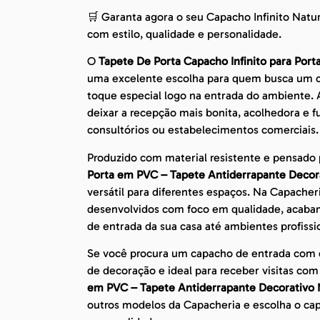
🛒 Garanta agora o seu Capacho Infinito Natu
com estilo, qualidade e personalidade.
O
Tapete De Porta Capacho Infinito para Por
uma excelente escolha para quem busca um c
toque especial logo na entrada do ambiente.
deixar a recepção mais bonita, acolhedora e fu
consultórios ou estabelecimentos comerciais.
Produzido com material resistente e pensado p
Porta em PVC – Tapete Antiderrapante Decor
versátil para diferentes espaços. Na Capacher
desenvolvidos com foco em qualidade, acabam
de entrada da sua casa até ambientes profis
Se você procura um capacho de entrada com de
de decoração e ideal para receber visitas co
em PVC – Tapete Antiderrapante Decorativo 
outros modelos da Capacheria e escolha o ca