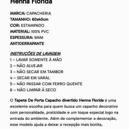
Henna Florida
MARCA:
CAPACHERIA
TAMANHO: 60x40cm
COR:
ESTAMPADO
MATERIAL:
100% PVC
ESPESSURA:
5MM
ANTIDERRAPANTE
INSTRUÇÕES DE LAVAGEM
1 – LAVAR SOMENTE Á MÃO
2 – NÃO ALVEJAR
3 – NÃO SECAR EM TAMBOR
4 – SECAR EM VARAL
5 – NÃO PASSAR COM FERRO QUENTE
6 – NÃO LIMPAR Á SECO
O
Tapete De Porta Capacho divertido Henna Florida
é uma
excelente escolha para quem busca um capacho decorativo
com personalidade, praticidade e um toque especial logo na
entrada do ambiente. Além de complementar a decoração,
esse modelo ajuda a deixar a recepção mais bonita,