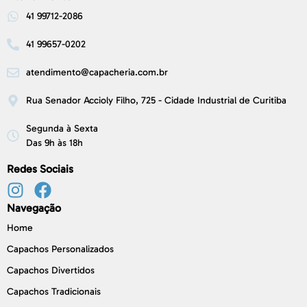
41 99712-2086
41 99657-0202
atendimento@capacheria.com.br
Rua Senador Accioly Filho, 725 - Cidade Industrial de Curitiba
Segunda à Sexta
Das 9h às 18h
Redes Sociais
Navegação
Home
Capachos Personalizados
Capachos Divertidos
Capachos Tradicionais