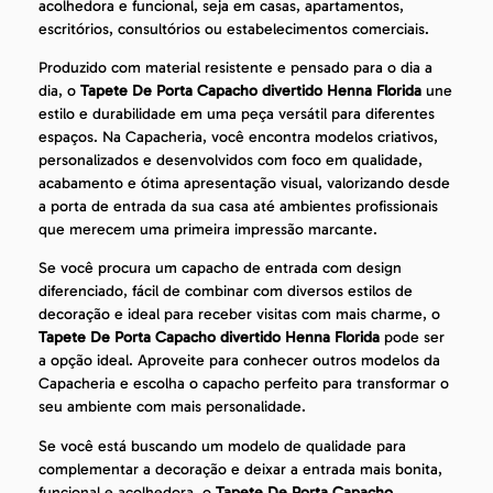
acolhedora e funcional, seja em casas, apartamentos,
escritórios, consultórios ou estabelecimentos comerciais.
Produzido com material resistente e pensado para o dia a
dia, o
Tapete De Porta Capacho divertido Henna Florida
une
estilo e durabilidade em uma peça versátil para diferentes
espaços. Na Capacheria, você encontra modelos criativos,
personalizados e desenvolvidos com foco em qualidade,
acabamento e ótima apresentação visual, valorizando desde
a porta de entrada da sua casa até ambientes profissionais
que merecem uma primeira impressão marcante.
Se você procura um capacho de entrada com design
diferenciado, fácil de combinar com diversos estilos de
decoração e ideal para receber visitas com mais charme, o
Tapete De Porta Capacho divertido Henna Florida
pode ser
a opção ideal. Aproveite para conhecer outros modelos da
Capacheria e escolha o capacho perfeito para transformar o
seu ambiente com mais personalidade.
Se você está buscando um modelo de qualidade para
complementar a decoração e deixar a entrada mais bonita,
funcional e acolhedora, o
Tapete De Porta Capacho