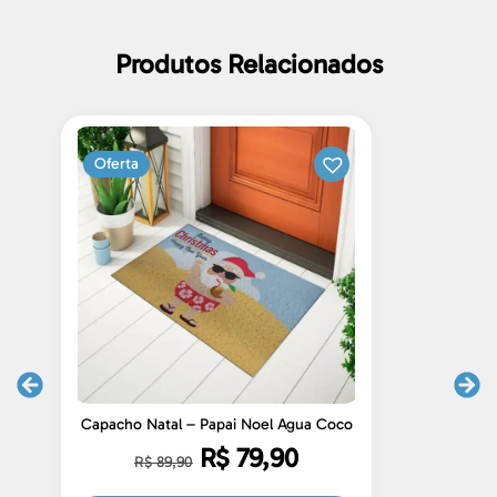
Produtos Relacionados
Oferta
Capacho Natal – Papai Noel Agua Coco
R$
79,90
R$
89,90