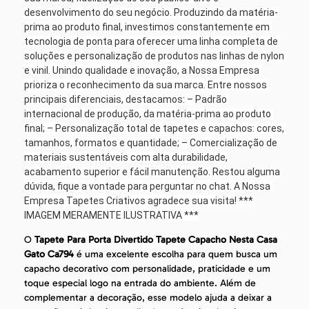
desenvolvimento do seu negócio. Produzindo da matéria-
prima ao produto final, investimos constantemente em 
tecnologia de ponta para oferecer uma linha completa de 
soluções e personalização de produtos nas linhas de nylon 
e vinil. Unindo qualidade e inovação, a Nossa Empresa 
prioriza o reconhecimento da sua marca. Entre nossos 
principais diferenciais, destacamos: – Padrão 
internacional de produção, da matéria-prima ao produto 
final; – Personalização total de tapetes e capachos: cores, 
tamanhos, formatos e quantidade; – Comercialização de 
materiais sustentáveis com alta durabilidade, 
acabamento superior e fácil manutenção. Restou alguma 
dúvida, fique a vontade para perguntar no chat. A Nossa 
Empresa Tapetes Criativos agradece sua visita! *** 
IMAGEM MERAMENTE ILUSTRATIVA ***
O
Tapete Para Porta Divertido Tapete Capacho Nesta Casa
Gato Ca794
é uma excelente escolha para quem busca um
capacho decorativo com personalidade, praticidade e um
toque especial logo na entrada do ambiente. Além de
complementar a decoração, esse modelo ajuda a deixar a