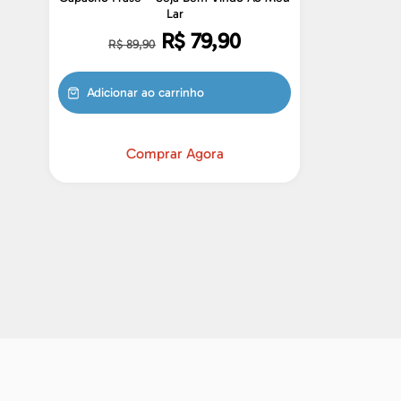
Lar
R$
79,90
R$
89,90
Adicionar ao carrinho
Comprar Agora