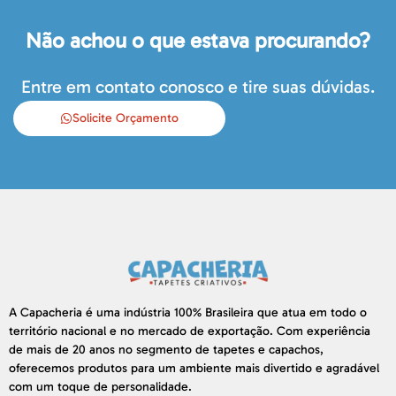
Não achou o que estava procurando?
Entre em contato conosco e tire suas dúvidas.
Solicite Orçamento
A Capacheria é uma indústria 100% Brasileira que atua em todo o
território nacional e no mercado de exportação. Com experiência
de mais de 20 anos no segmento de tapetes e capachos,
oferecemos produtos para um ambiente mais divertido e agradável
com um toque de personalidade.