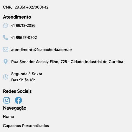
CNPJ: 29.351.402/0001-12
Atendimento
41 99712-2086
41 99657-0202
atendimento@capacheria.com.br
Rua Senador Accioly Filho, 725 - Cidade Industrial de Curitiba
Segunda à Sexta
Das 9h às 18h
Redes Sociais
Navegação
Home
Capachos Personalizados