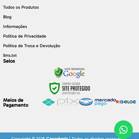
Todos os Produtos
Blog
Informações
Política de Privacidade
Política de Troca e Devolução
llms.txt
Selos
Meios de
Pagamento
Copyright © 2025
Capacheria
| Todos os direitos reservados.