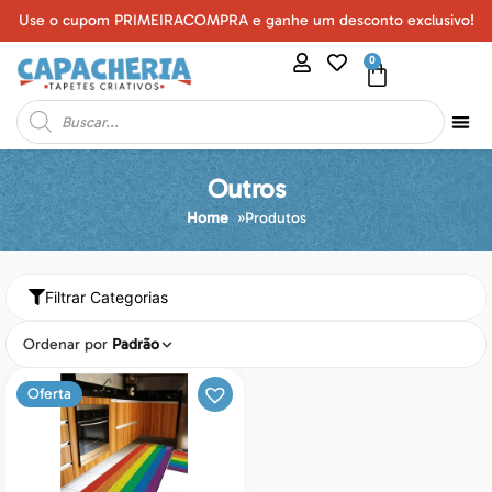
Use o cupom PRIMEIRACOMPRA e ganhe um desconto exclusivo!
0
Outros
Home
»
Produtos
Filtrar Categorias
Ordenar por
Padrão
Oferta