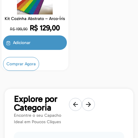
Kit Cozinha Abstrato – Arco-Íris
R$
129,00
R$
199,90
Adicionar
Comprar Agora
Explore por
Categoria
Encontre o seu Capacho
Ideal em Poucos Cliques