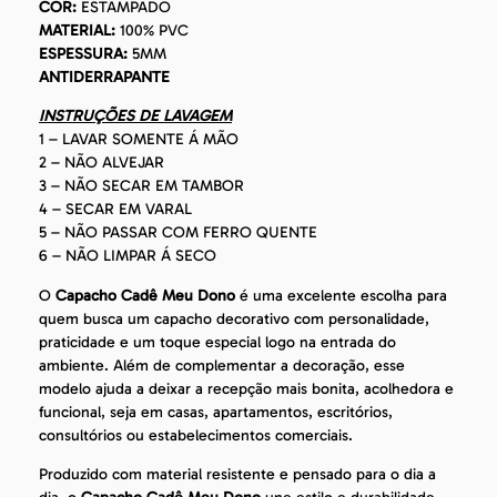
COR:
ESTAMPADO
MATERIAL:
100% PVC
ESPESSURA:
5MM
ANTIDERRAPANTE
INSTRUÇÕES DE LAVAGEM
1 – LAVAR SOMENTE Á MÃO
2 – NÃO ALVEJAR
3 – NÃO SECAR EM TAMBOR
4 – SECAR EM VARAL
5 – NÃO PASSAR COM FERRO QUENTE
6 – NÃO LIMPAR Á SECO
O
Capacho Cadê Meu Dono
é uma excelente escolha para
quem busca um capacho decorativo com personalidade,
praticidade e um toque especial logo na entrada do
ambiente. Além de complementar a decoração, esse
modelo ajuda a deixar a recepção mais bonita, acolhedora e
funcional, seja em casas, apartamentos, escritórios,
consultórios ou estabelecimentos comerciais.
Produzido com material resistente e pensado para o dia a