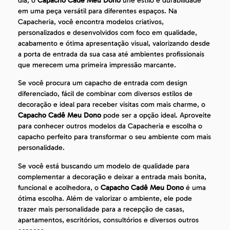
dia, o
Capacho Cadê Meu Dono
une estilo e durabilidade
em uma peça versátil para diferentes espaços. Na
Capacheria, você encontra modelos criativos,
personalizados e desenvolvidos com foco em qualidade,
acabamento e ótima apresentação visual, valorizando desde
a porta de entrada da sua casa até ambientes profissionais
que merecem uma primeira impressão marcante.
Se você procura um capacho de entrada com design
diferenciado, fácil de combinar com diversos estilos de
decoração e ideal para receber visitas com mais charme, o
Capacho Cadê Meu Dono
pode ser a opção ideal. Aproveite
para conhecer outros modelos da Capacheria e escolha o
capacho perfeito para transformar o seu ambiente com mais
personalidade.
Se você está buscando um modelo de qualidade para
complementar a decoração e deixar a entrada mais bonita,
funcional e acolhedora, o
Capacho Cadê Meu Dono
é uma
ótima escolha. Além de valorizar o ambiente, ele pode
trazer mais personalidade para a recepção de casas,
apartamentos, escritórios, consultórios e diversos outros