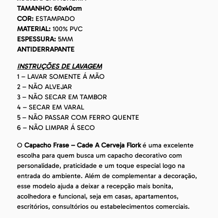
TAMANHO: 60x40cm
COR:
ESTAMPADO
MATERIAL:
100% PVC
ESPESSURA:
5MM
ANTIDERRAPANTE
INSTRUÇÕES DE LAVAGEM
1 – LAVAR SOMENTE Á MÃO
2 – NÃO ALVEJAR
3 – NÃO SECAR EM TAMBOR
4 – SECAR EM VARAL
5 – NÃO PASSAR COM FERRO QUENTE
6 – NÃO LIMPAR Á SECO
O
Capacho Frase – Cade A Cerveja Flork
é uma excelente
escolha para quem busca um capacho decorativo com
personalidade, praticidade e um toque especial logo na
entrada do ambiente. Além de complementar a decoração,
esse modelo ajuda a deixar a recepção mais bonita,
acolhedora e funcional, seja em casas, apartamentos,
escritórios, consultórios ou estabelecimentos comerciais.