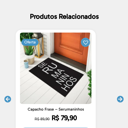
Produtos Relacionados
Oferta
Capacho Frase – Serumaninhos
R$
79,90
R$
89,90