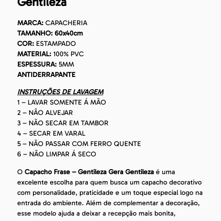
Gentileza
MARCA:
CAPACHERIA
TAMANHO: 60x40cm
COR:
ESTAMPADO
MATERIAL:
100% PVC
ESPESSURA:
5MM
ANTIDERRAPANTE
INSTRUÇÕES DE LAVAGEM
1 – LAVAR SOMENTE Á MÃO
2 – NÃO ALVEJAR
3 – NÃO SECAR EM TAMBOR
4 – SECAR EM VARAL
5 – NÃO PASSAR COM FERRO QUENTE
6 – NÃO LIMPAR Á SECO
O
Capacho Frase – Gentileza Gera Gentileza
é uma
excelente escolha para quem busca um capacho decorativo
com personalidade, praticidade e um toque especial logo na
entrada do ambiente. Além de complementar a decoração,
esse modelo ajuda a deixar a recepção mais bonita,