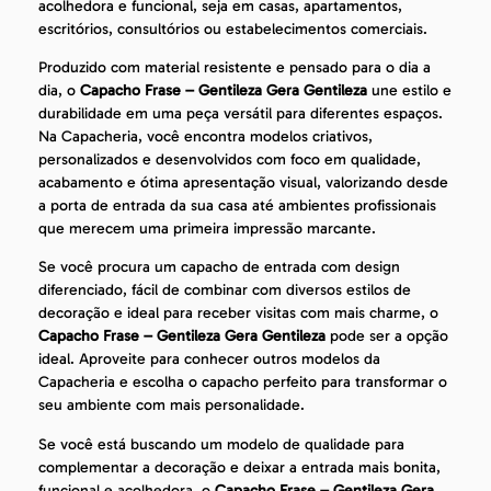
acolhedora e funcional, seja em casas, apartamentos,
escritórios, consultórios ou estabelecimentos comerciais.
Produzido com material resistente e pensado para o dia a
dia, o
Capacho Frase – Gentileza Gera Gentileza
une estilo e
durabilidade em uma peça versátil para diferentes espaços.
Na Capacheria, você encontra modelos criativos,
personalizados e desenvolvidos com foco em qualidade,
acabamento e ótima apresentação visual, valorizando desde
a porta de entrada da sua casa até ambientes profissionais
que merecem uma primeira impressão marcante.
Se você procura um capacho de entrada com design
diferenciado, fácil de combinar com diversos estilos de
decoração e ideal para receber visitas com mais charme, o
Capacho Frase – Gentileza Gera Gentileza
pode ser a opção
ideal. Aproveite para conhecer outros modelos da
Capacheria e escolha o capacho perfeito para transformar o
seu ambiente com mais personalidade.
Se você está buscando um modelo de qualidade para
complementar a decoração e deixar a entrada mais bonita,
funcional e acolhedora, o
Capacho Frase – Gentileza Gera