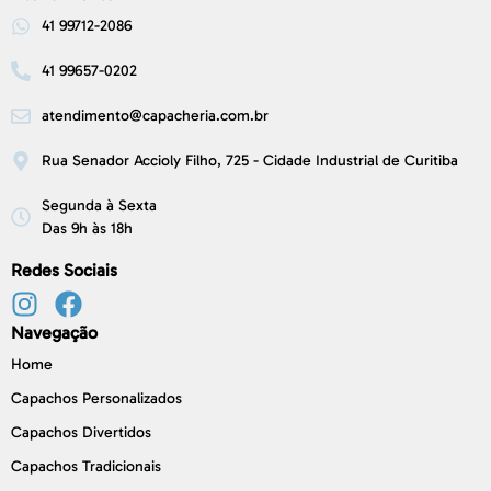
41 99712-2086
41 99657-0202
atendimento@capacheria.com.br
Rua Senador Accioly Filho, 725 - Cidade Industrial de Curitiba
Segunda à Sexta
Das 9h às 18h
Redes Sociais
Navegação
Home
Capachos Personalizados
Capachos Divertidos
Capachos Tradicionais