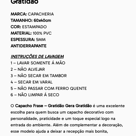
Gratidão
MARCA:
CAPACHERIA
TAMANHO: 60x40cm
COR:
ESTAMPADO
MATERIAL:
100% PVC
ESPESSURA:
5MM
ANTIDERRAPANTE
INSTRUÇÕES DE LAVAGEM
1 – LAVAR SOMENTE Á MÃO
2 – NÃO ALVEJAR
3 – NÃO SECAR EM TAMBOR
4 – SECAR EM VARAL
5 – NÃO PASSAR COM FERRO QUENTE
6 – NÃO LIMPAR Á SECO
O
Capacho Frase – Gratidão Gera Gratidão
é uma excelente
escolha para quem busca um capacho decorativo com
personalidade, praticidade e um toque especial logo na
entrada do ambiente. Além de complementar a decoração,
esse modelo ajuda a deixar a recepção mais bonita,