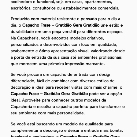
acolhedora e funcional, seja em casas, apartamentos,
escritórios, consultórios ou estabelecimentos comerciais.
Produzido com material resistente e pensado para o dia a
dia, o
Capacho Frase – Gratidão Gera Gratidão
une estilo e
durabilidade em uma peça versátil para diferentes espaços.
Na Capacheria, você encontra modelos criativos,
personalizados e desenvolvidos com foco em qualidade,
acabamento e ótima apresentação visual, valorizando desde
a porta de entrada da sua casa até ambientes profissionais
que merecem uma primeira impressão marcante.
Se você procura um capacho de entrada com design
diferenciado, fácil de combinar com diversos estilos de
decoração e ideal para receber visitas com mais charme, o
Capacho Frase – Gratidão Gera Gratidão
pode ser a opção
ideal. Aproveite para conhecer outros modelos da
Capacheria e escolha o capacho perfeito para transformar o
seu ambiente com mais personalidade.
Se você está buscando um modelo de qualidade para
complementar a decoração e deixar a entrada mais bonita,
funcional e acolhedora, o
Capacho Frase – Gratidão Gera