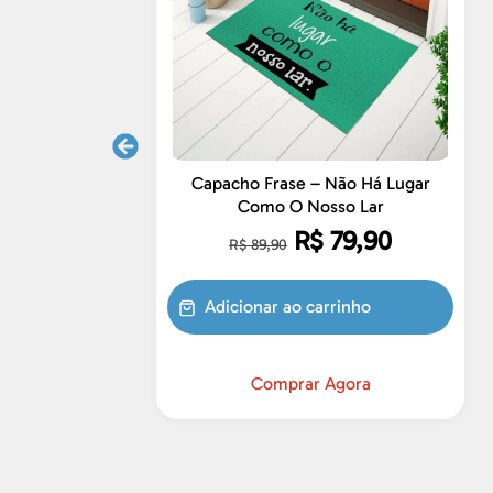
Capacho Frase – Não Há Lugar
Como O Nosso Lar
R$
79,90
R$
89,90
Adicionar ao carrinho
Comprar Agora