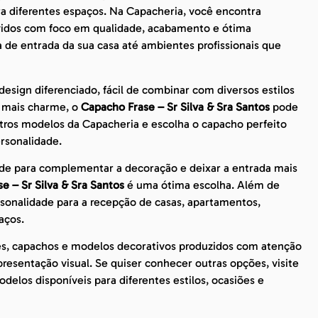
ra diferentes espaços. Na Capacheria, você encontra
lvidos com foco em qualidade, acabamento e ótima
a de entrada da sua casa até ambientes profissionais que
sign diferenciado, fácil de combinar com diversos estilos
m mais charme, o
Capacho Frase – Sr Silva & Sra Santos
pode
utros modelos da Capacheria e escolha o capacho perfeito
rsonalidade.
de para complementar a decoração e deixar a entrada mais
e – Sr Silva & Sra Santos
é uma ótima escolha. Além de
rsonalidade para a recepção de casas, apartamentos,
aços.
es, capachos e modelos decorativos produzidos com atenção
esentação visual. Se quiser conhecer outras opções, visite
delos disponíveis para diferentes estilos, ocasiões e