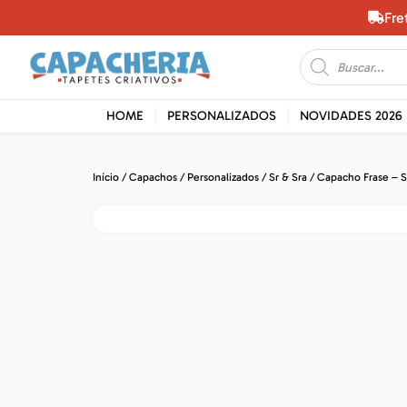
Fre
HOME
PERSONALIZADOS
NOVIDADES 2026
Início
/
Capachos
/
Personalizados
/
Sr & Sra
/ Capacho Frase – Sr