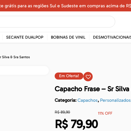
te grátis para as regiões Sul e Sudeste em compras acima de R$
SECANTE DUALPOP
BOBINAS DE VINIL
DESMOTIVACIONAI
 Silva & Sra Santos
Em Oferta!
Capacho Frase – Sr Silva
Categoria:
Capachos
,
Personalizados
R$
89,90
11% OFF
R$
79,90