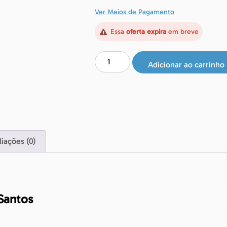
Ver Meios de Pagamento
Essa
oferta expira
em breve
Adicionar ao carrinho
liações (0)
 Santos