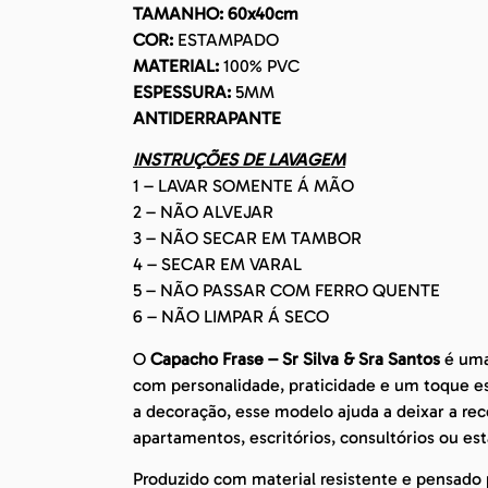
TAMANHO: 60x40cm
COR:
ESTAMPADO
MATERIAL:
100% PVC
ESPESSURA:
5MM
ANTIDERRAPANTE
INSTRUÇÕES DE LAVAGEM
1 – LAVAR SOMENTE Á MÃO
2 – NÃO ALVEJAR
3 – NÃO SECAR EM TAMBOR
4 – SECAR EM VARAL
5 – NÃO PASSAR COM FERRO QUENTE
6 – NÃO LIMPAR Á SECO
O
Capacho Frase – Sr Silva & Sra Santos
é uma
com personalidade, praticidade e um toque e
a decoração, esse modelo ajuda a deixar a rec
apartamentos, escritórios, consultórios ou es
Produzido com material resistente e pensado p