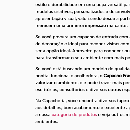
estilo e durabilidade em uma peça versátil pa
modelos criativos, personalizados e desenvo
apresentação visual, valorizando desde a port
merecem uma primeira impressão marcante.
Se você procura um capacho de entrada com de
de decoração e ideal para receber visitas co
ser a opção ideal. Aproveite para conhecer o
para transformar o seu ambiente com mais pe
Se você está buscando um modelo de qualida
bonita, funcional e acolhedora, o
Capacho Fras
valorizar o ambiente, ele pode trazer mais pe
escritórios, consultórios e diversos outros esp
Na Capacheria, você encontra diversos tapet
aos detalhes, bom acabamento e excelente apr
a nossa
categoria de produtos
e veja outros mo
ambientes.