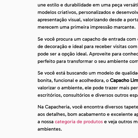
une estilo e durabilidade em uma peça versát
modelos criativos, personalizados e desenvo
apresentação visual, valorizando desde a port
merecem uma primeira impressão marcante.
Se você procura um capacho de entrada com de
de decoração e ideal para receber visitas co
pode ser a opção ideal. Aproveite para conhe
perfeito para transformar o seu ambiente com
Se você está buscando um modelo de qualida
bonita, funcional e acolhedora, o
Capacho Lim
valorizar o ambiente, ele pode trazer mais pe
escritórios, consultórios e diversos outros esp
Na Capacheria, você encontra diversos tapet
aos detalhes, bom acabamento e excelente apr
a nossa
categoria de produtos
e veja outros mo
ambientes.