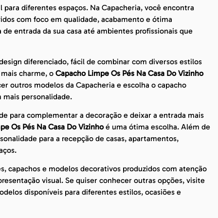
il para diferentes espaços. Na Capacheria, você encontra
lvidos com foco em qualidade, acabamento e ótima
a de entrada da sua casa até ambientes profissionais que
sign diferenciado, fácil de combinar com diversos estilos
m mais charme, o
Capacho Limpe Os Pés Na Casa Do Vizinho
cer outros modelos da Capacheria e escolha o capacho
 mais personalidade.
de para complementar a decoração e deixar a entrada mais
pe Os Pés Na Casa Do Vizinho
é uma ótima escolha. Além de
rsonalidade para a recepção de casas, apartamentos,
aços.
es, capachos e modelos decorativos produzidos com atenção
esentação visual. Se quiser conhecer outras opções, visite
delos disponíveis para diferentes estilos, ocasiões e