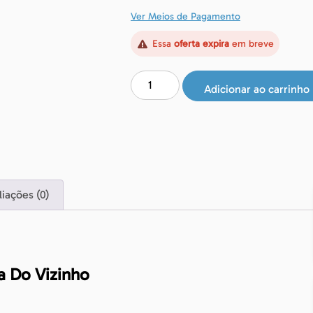
Ver Meios de Pagamento
Essa
oferta expira
em breve
Adicionar ao carrinho
liações (0)
 Do Vizinho