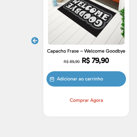
Capacho Frase – Welcome Goodbye
R$
79,90
R$
89,90
Adicionar ao carrinho
Comprar Agora