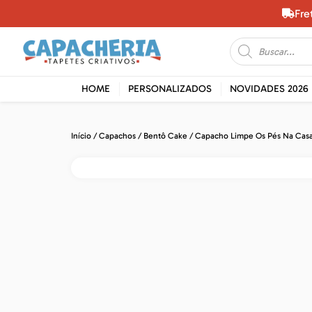
Fre
HOME
PERSONALIZADOS
NOVIDADES 2026
Início
/
Capachos
/
Bentô Cake
/ Capacho Limpe Os Pés Na Casa