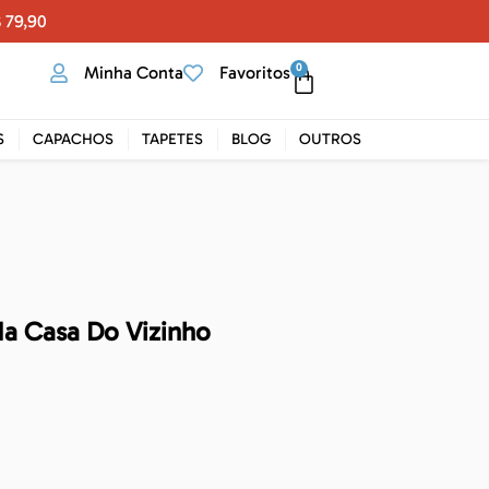
 79,90
0
Minha Conta
Favoritos
S
CAPACHOS
TAPETES
BLOG
OUTROS
a Casa Do Vizinho