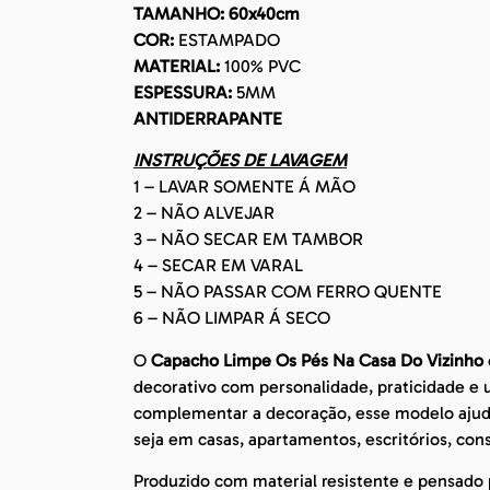
TAMANHO: 60x40cm
COR:
ESTAMPADO
MATERIAL:
100% PVC
ESPESSURA:
5MM
ANTIDERRAPANTE
INSTRUÇÕES DE LAVAGEM
1 – LAVAR SOMENTE Á MÃO
2 – NÃO ALVEJAR
3 – NÃO SECAR EM TAMBOR
4 – SECAR EM VARAL
5 – NÃO PASSAR COM FERRO QUENTE
6 – NÃO LIMPAR Á SECO
O
Capacho Limpe Os Pés Na Casa Do Vizinho
decorativo com personalidade, praticidade e
complementar a decoração, esse modelo ajuda 
seja em casas, apartamentos, escritórios, con
Produzido com material resistente e pensado p