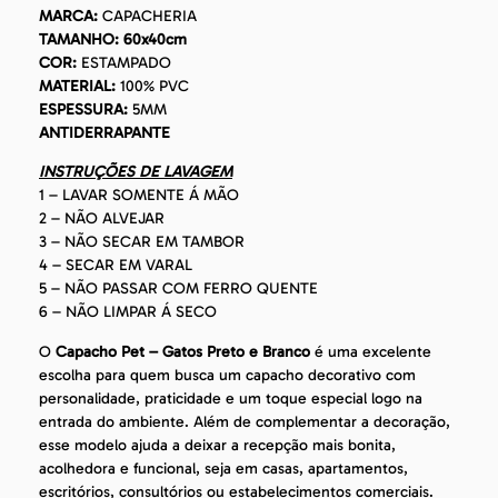
MARCA:
CAPACHERIA
TAMANHO: 60x40cm
COR:
ESTAMPADO
MATERIAL:
100% PVC
ESPESSURA:
5MM
ANTIDERRAPANTE
INSTRUÇÕES DE LAVAGEM
1 – LAVAR SOMENTE Á MÃO
2 – NÃO ALVEJAR
3 – NÃO SECAR EM TAMBOR
4 – SECAR EM VARAL
5 – NÃO PASSAR COM FERRO QUENTE
6 – NÃO LIMPAR Á SECO
O
Capacho Pet – Gatos Preto e Branco
é uma excelente
escolha para quem busca um capacho decorativo com
personalidade, praticidade e um toque especial logo na
entrada do ambiente. Além de complementar a decoração,
esse modelo ajuda a deixar a recepção mais bonita,
acolhedora e funcional, seja em casas, apartamentos,
escritórios, consultórios ou estabelecimentos comerciais.