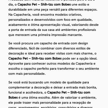
dia, o
Capacho Pet – Shih-tzu com Bobes
une estilo e
durabilidade em uma peça versátil para diferentes espaços.
Na Capacheria, você encontra modelos criativos,
personalizados e desenvolvidos com foco em qualidade,
acabamento e ótima apresentação visual, valorizando desde
a porta de entrada da sua casa até ambientes profissionais
que merecem uma primeira impressão marcante.
Se você procura um capacho de entrada com design
diferenciado, fácil de combinar com diversos estilos de
decoração e ideal para receber visitas com mais charme, o
Capacho Pet – Shih-tzu com Bobes
pode ser a opção ideal.
Aproveite para conhecer outros modelos da Capacheria e
escolha o capacho perfeito para transformar o seu ambiente
com mais personalidade.
Se você está buscando um modelo de qualidade para
complementar a decoração e deixar a entrada mais bonita,
funcional e acolhedora, o
Capacho Pet – Shih-tzu com
Bobes
é uma ótima escolha. Além de valorizar o ambiente,
ele pode trazer mais personalidade para a recepção de
casas, apartamentos, escritórios, consultórios e diversos