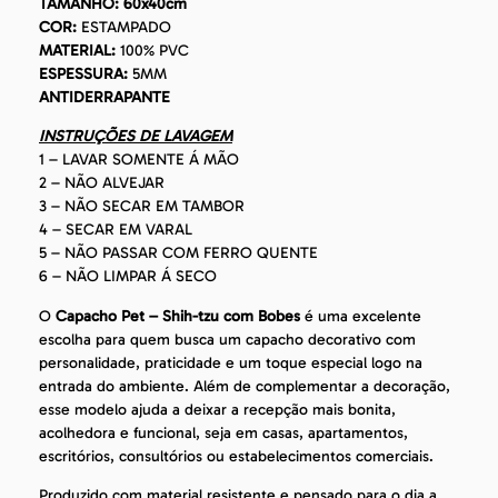
TAMANHO: 60x40cm
COR:
ESTAMPADO
MATERIAL:
100% PVC
ESPESSURA:
5MM
ANTIDERRAPANTE
INSTRUÇÕES DE LAVAGEM
1 – LAVAR SOMENTE Á MÃO
2 – NÃO ALVEJAR
3 – NÃO SECAR EM TAMBOR
4 – SECAR EM VARAL
5 – NÃO PASSAR COM FERRO QUENTE
6 – NÃO LIMPAR Á SECO
O
Capacho Pet – Shih-tzu com Bobes
é uma excelente
escolha para quem busca um capacho decorativo com
personalidade, praticidade e um toque especial logo na
entrada do ambiente. Além de complementar a decoração,
esse modelo ajuda a deixar a recepção mais bonita,
acolhedora e funcional, seja em casas, apartamentos,
escritórios, consultórios ou estabelecimentos comerciais.
Produzido com material resistente e pensado para o dia a