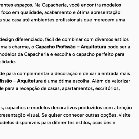
erentes espaços. Na Capacheria, você encontra modelos
om foco em qualidade, acabamento e ótima apresentação
 da sua casa até ambientes profissionais que merecem uma
sign diferenciado, fácil de combinar com diversos estilos
m mais charme, o
Capacho Profissão – Arquitetura
pode ser a
modelos da Capacheria e escolha o capacho perfeito para
lidade.
de para complementar a decoração e deixar a entrada mais
issão – Arquitetura
é uma ótima escolha. Além de valorizar
e para a recepção de casas, apartamentos, escritórios,
es, capachos e modelos decorativos produzidos com atenção
esentação visual. Se quiser conhecer outras opções, visite
delos disponíveis para diferentes estilos, ocasiões e