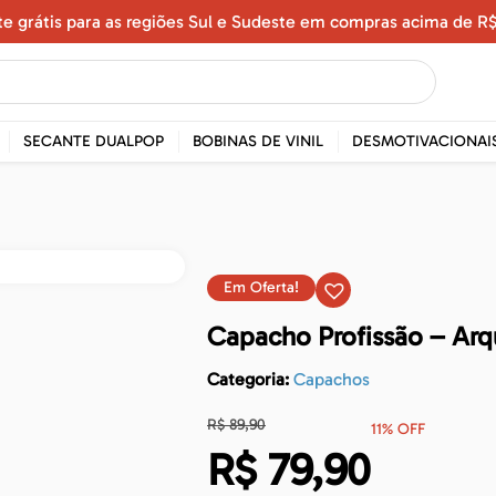
te grátis para as regiões Sul e Sudeste em compras acima de R$
SECANTE DUALPOP
BOBINAS DE VINIL
DESMOTIVACIONAI
Em Oferta!
Capacho Profissão – Arq
Categoria:
Capachos
R$
89,90
11% OFF
R$
79,90