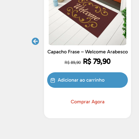
Capacho Frase – Welcome Arabesco
R$
79,90
R$
89,90
Adicionar ao carrinho
Comprar Agora