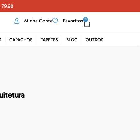
 79,90
0
Minha Conta
Favoritos
S
CAPACHOS
TAPETES
BLOG
OUTROS
uitetura