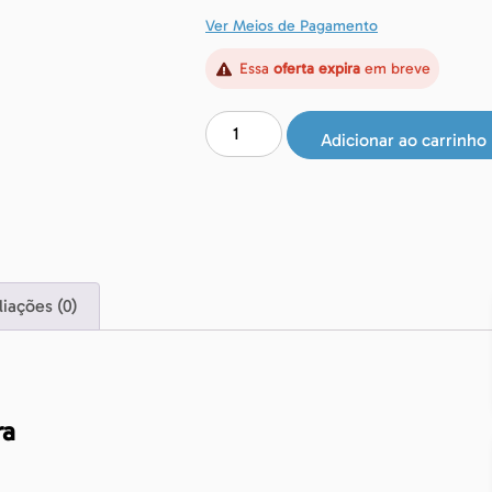
Ver Meios de Pagamento
Essa
oferta expira
em breve
Adicionar ao carrinho
liações (0)
ra