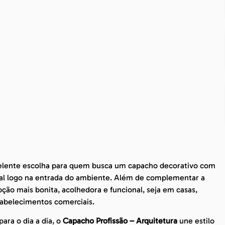
lente escolha para quem busca um capacho decorativo com
ial logo na entrada do ambiente. Além de complementar a
ção mais bonita, acolhedora e funcional, seja em casas,
tabelecimentos comerciais.
ara o dia a dia, o
Capacho Profissão – Arquitetura
une estilo