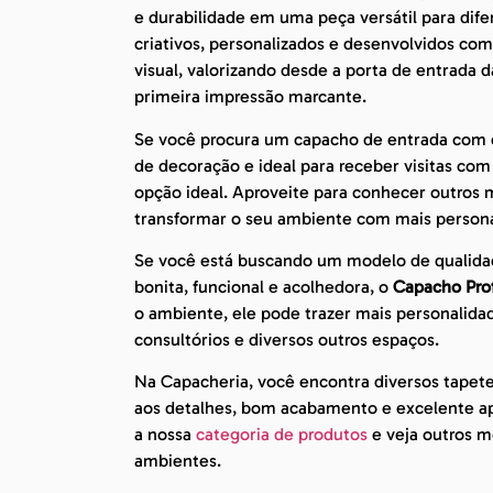
e durabilidade em uma peça versátil para dif
criativos, personalizados e desenvolvidos c
visual, valorizando desde a porta de entrada
primeira impressão marcante.
Se você procura um capacho de entrada com de
de decoração e ideal para receber visitas co
opção ideal. Aproveite para conhecer outros 
transformar o seu ambiente com mais persona
Se você está buscando um modelo de qualida
bonita, funcional e acolhedora, o
Capacho Prof
o ambiente, ele pode trazer mais personalidad
consultórios e diversos outros espaços.
Na Capacheria, você encontra diversos tapet
aos detalhes, bom acabamento e excelente apr
a nossa
categoria de produtos
e veja outros mo
ambientes.