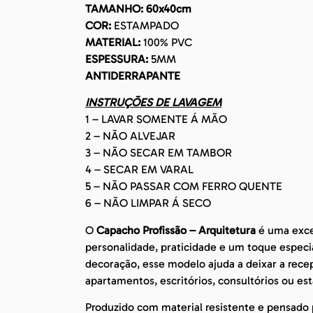
TAMANHO: 60x40cm
COR:
ESTAMPADO
MATERIAL:
100% PVC
ESPESSURA:
5MM
ANTIDERRAPANTE
INSTRUÇÕES DE LAVAGEM
1 – LAVAR SOMENTE Á MÃO
2 – NÃO ALVEJAR
3 – NÃO SECAR EM TAMBOR
4 – SECAR EM VARAL
5 – NÃO PASSAR COM FERRO QUENTE
6 – NÃO LIMPAR Á SECO
O
Capacho Profissão – Arquitetura
é uma exce
personalidade, praticidade e um toque espec
decoração, esse modelo ajuda a deixar a recep
apartamentos, escritórios, consultórios ou es
Produzido com material resistente e pensado p