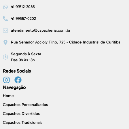
41 99712-2086
41 99657-0202
atendimento@capacheria.com.br
Rua Senador Accioly Filho, 725 - Cidade Industrial de Curitiba
Segunda à Sexta
Das 9h às 18h
Redes Sociais
Navegação
Home
Capachos Personalizados
Capachos Divertidos
Capachos Tradicionais