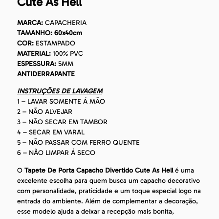
Cute As Hell
MARCA:
CAPACHERIA
TAMANHO: 60x40cm
COR:
ESTAMPADO
MATERIAL:
100% PVC
ESPESSURA:
5MM
ANTIDERRAPANTE
INSTRUÇÕES DE LAVAGEM
1 – LAVAR SOMENTE Á MÃO
2 – NÃO ALVEJAR
3 – NÃO SECAR EM TAMBOR
4 – SECAR EM VARAL
5 – NÃO PASSAR COM FERRO QUENTE
6 – NÃO LIMPAR Á SECO
O
Tapete De Porta Capacho Divertido Cute As Hell
é uma
excelente escolha para quem busca um capacho decorativo
com personalidade, praticidade e um toque especial logo na
entrada do ambiente. Além de complementar a decoração,
esse modelo ajuda a deixar a recepção mais bonita,