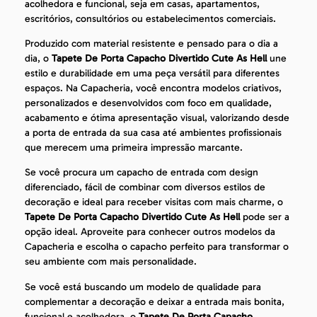
acolhedora e funcional, seja em casas, apartamentos,
escritórios, consultórios ou estabelecimentos comerciais.
Produzido com material resistente e pensado para o dia a
dia, o
Tapete De Porta Capacho Divertido Cute As Hell
une
estilo e durabilidade em uma peça versátil para diferentes
espaços. Na Capacheria, você encontra modelos criativos,
personalizados e desenvolvidos com foco em qualidade,
acabamento e ótima apresentação visual, valorizando desde
a porta de entrada da sua casa até ambientes profissionais
que merecem uma primeira impressão marcante.
Se você procura um capacho de entrada com design
diferenciado, fácil de combinar com diversos estilos de
decoração e ideal para receber visitas com mais charme, o
Tapete De Porta Capacho Divertido Cute As Hell
pode ser a
opção ideal. Aproveite para conhecer outros modelos da
Capacheria e escolha o capacho perfeito para transformar o
seu ambiente com mais personalidade.
Se você está buscando um modelo de qualidade para
complementar a decoração e deixar a entrada mais bonita,
funcional e acolhedora, o
Tapete De Porta Capacho