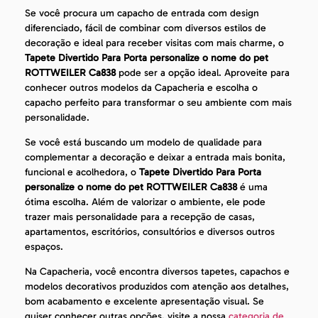
Se você procura um capacho de entrada com design
diferenciado, fácil de combinar com diversos estilos de
decoração e ideal para receber visitas com mais charme, o
Tapete Divertido Para Porta personalize o nome do pet
ROTTWEILER Ca838
pode ser a opção ideal. Aproveite para
conhecer outros modelos da Capacheria e escolha o
capacho perfeito para transformar o seu ambiente com mais
personalidade.
Se você está buscando um modelo de qualidade para
complementar a decoração e deixar a entrada mais bonita,
funcional e acolhedora, o
Tapete Divertido Para Porta
personalize o nome do pet ROTTWEILER Ca838
é uma
ótima escolha. Além de valorizar o ambiente, ele pode
trazer mais personalidade para a recepção de casas,
apartamentos, escritórios, consultórios e diversos outros
espaços.
Na Capacheria, você encontra diversos tapetes, capachos e
modelos decorativos produzidos com atenção aos detalhes,
bom acabamento e excelente apresentação visual. Se
quiser conhecer outras opções, visite a nossa
categoria de