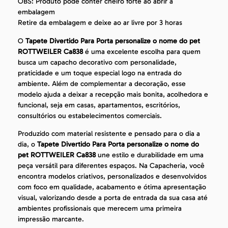
OBS: Produto pode conter cheiro forte ao abrir a
embalagem
Retire da embalagem e deixe ao ar livre por 3 horas
O
Tapete Divertido Para Porta personalize o nome do pet
ROTTWEILER Ca838
é uma excelente escolha para quem
busca um capacho decorativo com personalidade,
praticidade e um toque especial logo na entrada do
ambiente. Além de complementar a decoração, esse
modelo ajuda a deixar a recepção mais bonita, acolhedora e
funcional, seja em casas, apartamentos, escritórios,
consultórios ou estabelecimentos comerciais.
Produzido com material resistente e pensado para o dia a
dia, o
Tapete Divertido Para Porta personalize o nome do
pet ROTTWEILER Ca838
une estilo e durabilidade em uma
peça versátil para diferentes espaços. Na Capacheria, você
encontra modelos criativos, personalizados e desenvolvidos
com foco em qualidade, acabamento e ótima apresentação
visual, valorizando desde a porta de entrada da sua casa até
ambientes profissionais que merecem uma primeira
impressão marcante.