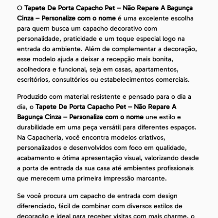
O
Tapete De Porta Capacho Pet – Não Repare A Bagunça
Cinza – Personalize com o nome
é uma excelente escolha
para quem busca um capacho decorativo com
personalidade, praticidade e um toque especial logo na
entrada do ambiente. Além de complementar a decoração,
esse modelo ajuda a deixar a recepção mais bonita,
acolhedora e funcional, seja em casas, apartamentos,
escritórios, consultórios ou estabelecimentos comerciais.
Produzido com material resistente e pensado para o dia a
dia, o
Tapete De Porta Capacho Pet – Não Repare A
Bagunça Cinza – Personalize com o nome
une estilo e
durabilidade em uma peça versátil para diferentes espaços.
Na Capacheria, você encontra modelos criativos,
personalizados e desenvolvidos com foco em qualidade,
acabamento e ótima apresentação visual, valorizando desde
a porta de entrada da sua casa até ambientes profissionais
que merecem uma primeira impressão marcante.
Se você procura um capacho de entrada com design
diferenciado, fácil de combinar com diversos estilos de
decoração e ideal para receber visitas com mais charme, o