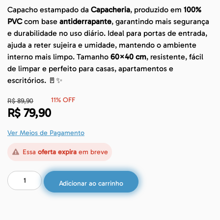
Capacho estampado da
Capacheria
, produzido em
100%
PVC
com base
antiderrapante
, garantindo mais segurança
e durabilidade no uso diário. Ideal para portas de entrada,
ajuda a reter sujeira e umidade, mantendo o ambiente
interno mais limpo. Tamanho
60×40 cm
, resistente, fácil
de limpar e perfeito para casas, apartamentos e
escritórios. 🚪✨
11% OFF
R$
89,90
R$
79,90
Ver Meios de Pagamento
Essa
oferta expira
em breve
Adicionar ao carrinho