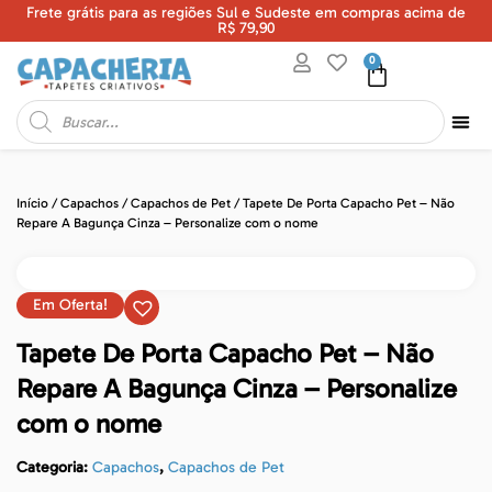
Frete grátis para as regiões Sul e Sudeste em compras acima de
U
R$ 79,90
0
Início
/
Capachos
/
Capachos de Pet
/ Tapete De Porta Capacho Pet – Não
Repare A Bagunça Cinza – Personalize com o nome
Em Oferta!
Tapete De Porta Capacho Pet – Não
Repare A Bagunça Cinza – Personalize
com o nome
Categoria:
Capachos
,
Capachos de Pet