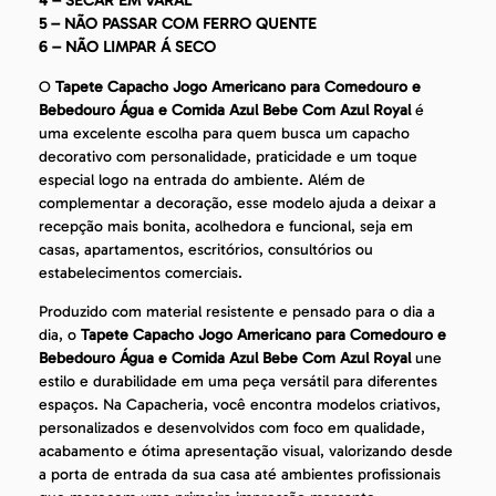
4 – SECAR EM VARAL
5 – NÃO PASSAR COM FERRO QUENTE
6 – NÃO LIMPAR Á SECO
O
Tapete Capacho Jogo Americano para Comedouro e
Bebedouro Água e Comida Azul Bebe Com Azul Royal
é
uma excelente escolha para quem busca um capacho
decorativo com personalidade, praticidade e um toque
especial logo na entrada do ambiente. Além de
complementar a decoração, esse modelo ajuda a deixar a
recepção mais bonita, acolhedora e funcional, seja em
casas, apartamentos, escritórios, consultórios ou
estabelecimentos comerciais.
Produzido com material resistente e pensado para o dia a
dia, o
Tapete Capacho Jogo Americano para Comedouro e
Bebedouro Água e Comida Azul Bebe Com Azul Royal
une
estilo e durabilidade em uma peça versátil para diferentes
espaços. Na Capacheria, você encontra modelos criativos,
personalizados e desenvolvidos com foco em qualidade,
acabamento e ótima apresentação visual, valorizando desde
a porta de entrada da sua casa até ambientes profissionais