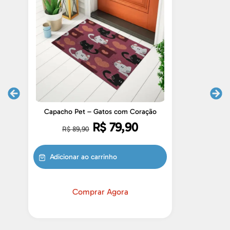
Capacho Pet – Gatos com Coração
R$
79,90
R$
89,90
Adicionar ao carrinho
Comprar Agora