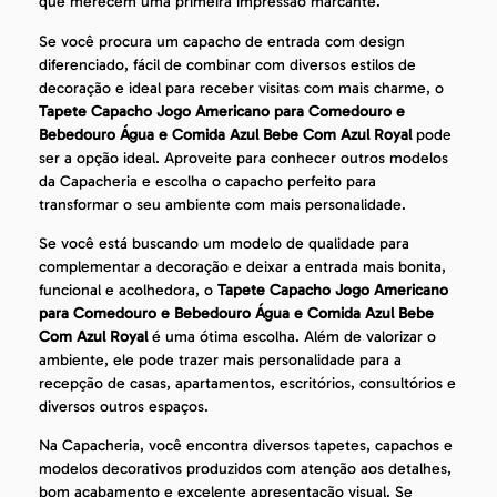
que merecem uma primeira impressão marcante.
Se você procura um capacho de entrada com design
diferenciado, fácil de combinar com diversos estilos de
decoração e ideal para receber visitas com mais charme, o
Tapete Capacho Jogo Americano para Comedouro e
Bebedouro Água e Comida Azul Bebe Com Azul Royal
pode
ser a opção ideal. Aproveite para conhecer outros modelos
da Capacheria e escolha o capacho perfeito para
transformar o seu ambiente com mais personalidade.
Se você está buscando um modelo de qualidade para
complementar a decoração e deixar a entrada mais bonita,
funcional e acolhedora, o
Tapete Capacho Jogo Americano
para Comedouro e Bebedouro Água e Comida Azul Bebe
Com Azul Royal
é uma ótima escolha. Além de valorizar o
ambiente, ele pode trazer mais personalidade para a
recepção de casas, apartamentos, escritórios, consultórios e
diversos outros espaços.
Na Capacheria, você encontra diversos tapetes, capachos e
modelos decorativos produzidos com atenção aos detalhes,
bom acabamento e excelente apresentação visual. Se