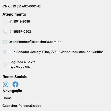
CNPJ: 29.351.402/0001-12
Atendimento
41 99712-2086
41 99657-0202
atendimento@capacheria.com.br
Rua Senador Accioly Filho, 725 - Cidade Industrial de Curitiba
Segunda à Sexta
Das 9h às 18h
Redes Sociais
Navegação
Home
Capachos Personalizados