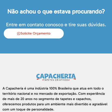
Não achou o que estava procurando?
Entre em contato conosco e tire suas dúvidas.
Solicite Orçamento
A Capacheria é uma indústria 100% Brasileira que atua em todo o
território nacional e no mercado de exportação. Com experiência
de mais de 20 anos no segmento de tapetes e capachos,
oferecemos produtos para um ambiente mais divertido e agradável
com um toque de personalidade.