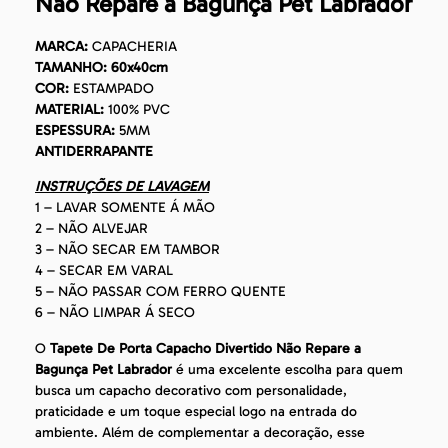
Não Repare a Bagunça Pet Labrador
MARCA:
CAPACHERIA
TAMANHO: 60x40cm
COR:
ESTAMPADO
MATERIAL:
100% PVC
ESPESSURA:
5MM
ANTIDERRAPANTE
INSTRUÇÕES DE LAVAGEM
1 – LAVAR SOMENTE Á MÃO
2 – NÃO ALVEJAR
3 – NÃO SECAR EM TAMBOR
4 – SECAR EM VARAL
5 – NÃO PASSAR COM FERRO QUENTE
6 – NÃO LIMPAR Á SECO
O
Tapete De Porta Capacho Divertido Não Repare a
Bagunça Pet Labrador
é uma excelente escolha para quem
busca um capacho decorativo com personalidade,
praticidade e um toque especial logo na entrada do
ambiente. Além de complementar a decoração, esse