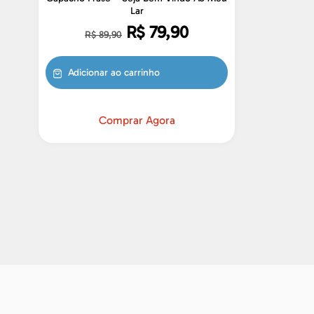
Lar
R$
79,90
R$
89,90
Adicionar ao carrinho
Comprar Agora