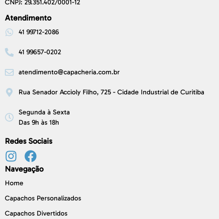
CNPJ: 29.351.402/0001-12
Atendimento
41 99712-2086
41 99657-0202
atendimento@capacheria.com.br
Rua Senador Accioly Filho, 725 - Cidade Industrial de Curitiba
Segunda à Sexta
Das 9h às 18h
Redes Sociais
Navegação
Home
Capachos Personalizados
Capachos Divertidos