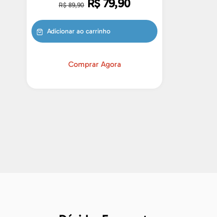
R$
79,90
R$
89,90
Adicionar ao carrinho
Comprar Agora