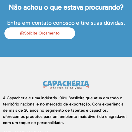
Não achou o que estava procurando?
Entre em contato conosco e tire suas dúvidas.
Solicite Orçamento
A Capacheria é uma indústria 100% Brasileira que atua em todo o
território nacional e no mercado de exportação. Com experiência
de mais de 20 anos no segmento de tapetes e capachos,
oferecemos produtos para um ambiente mais divertido e agradável
com um toque de personalidade.