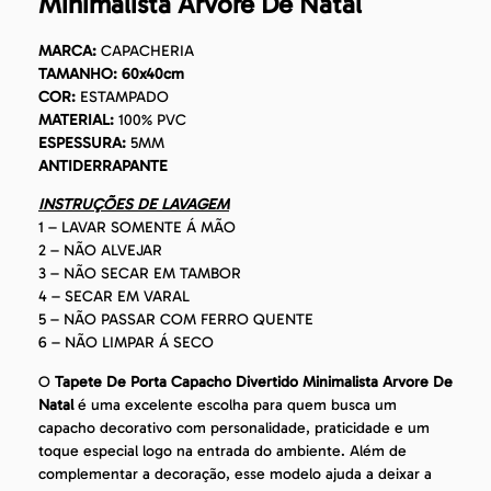
Minimalista Arvore De Natal
MARCA:
CAPACHERIA
TAMANHO: 60x40cm
COR:
ESTAMPADO
MATERIAL:
100% PVC
ESPESSURA:
5MM
ANTIDERRAPANTE
INSTRUÇÕES DE LAVAGEM
1 – LAVAR SOMENTE Á MÃO
2 – NÃO ALVEJAR
3 – NÃO SECAR EM TAMBOR
4 – SECAR EM VARAL
5 – NÃO PASSAR COM FERRO QUENTE
6 – NÃO LIMPAR Á SECO
O
Tapete De Porta Capacho Divertido Minimalista Arvore De
Natal
é uma excelente escolha para quem busca um
capacho decorativo com personalidade, praticidade e um
toque especial logo na entrada do ambiente. Além de
complementar a decoração, esse modelo ajuda a deixar a