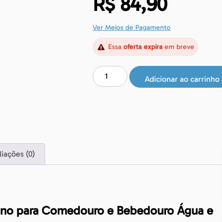
R$
84,90
Ver Meios de Pagamento
Essa
oferta expira
em breve
Adicionar ao carrinho
liações (0)
no para Comedouro e Bebedouro Água e