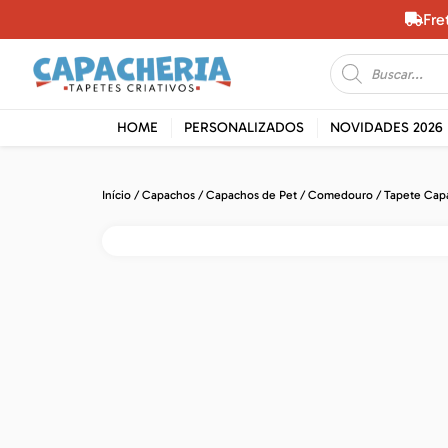
Fre
HOME
PERSONALIZADOS
NOVIDADES 2026
Início
/
Capachos
/
Capachos de Pet
/
Comedouro
/ Tapete Cap