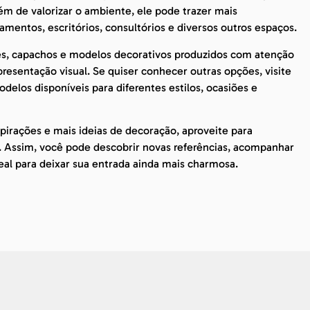
m de valorizar o ambiente, ele pode trazer mais
amentos, escritórios, consultórios e diversos outros espaços.
es, capachos e modelos decorativos produzidos com atenção
esentação visual. Se quiser conhecer outras opções, visite
delos disponíveis para diferentes estilos, ocasiões e
irações e mais ideias de decoração, aproveite para
. Assim, você pode descobrir novas referências, acompanhar
eal para deixar sua entrada ainda mais charmosa.