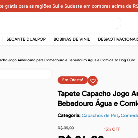
te grátis para as regiões Sul e Sudeste em compras acima de R$
SECANTE DUALPOP
BOBINAS DE VINIL
DESMOTIVACIONAI
acho Jogo Americano para Comedouro e Bebedouro Água e Comida 3d Dog Ouro
Em Oferta!
Tapete Capacho Jogo A
Bebedouro Água e Comi
Categoria:
Capachos de Pet
,
Comedo
R$
99,90
15% OFF