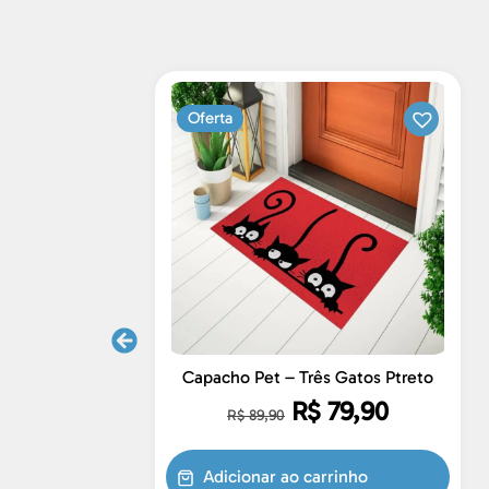
Oferta
Capacho Pet – Três Gatos Ptreto
R$
79,90
R$
89,90
Adicionar ao carrinho