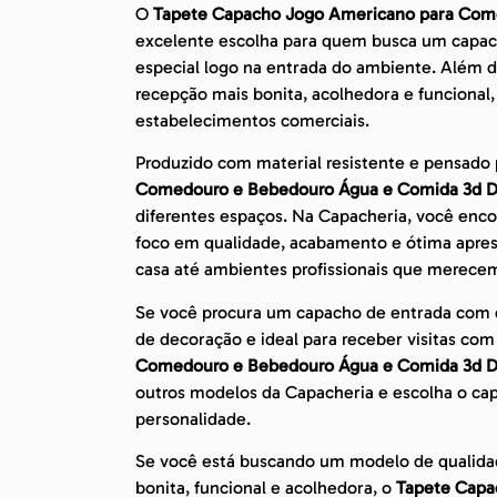
O
Tapete Capacho Jogo Americano para Com
excelente escolha para quem busca um capac
especial logo na entrada do ambiente. Além 
recepção mais bonita, acolhedora e funcional,
estabelecimentos comerciais.
Produzido com material resistente e pensado p
Comedouro e Bebedouro Água e Comida 3d 
diferentes espaços. Na Capacheria, você enco
foco em qualidade, acabamento e ótima aprese
casa até ambientes profissionais que merece
Se você procura um capacho de entrada com de
de decoração e ideal para receber visitas co
Comedouro e Bebedouro Água e Comida 3d 
outros modelos da Capacheria e escolha o ca
personalidade.
Se você está buscando um modelo de qualida
bonita, funcional e acolhedora, o
Tapete Capa