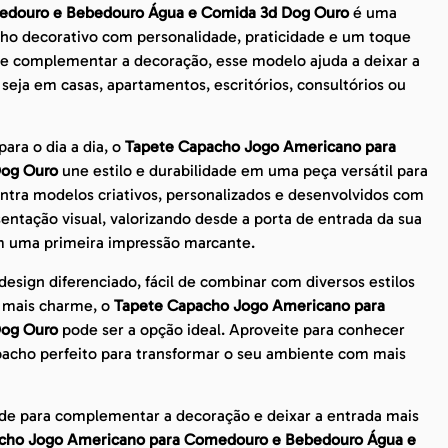
edouro e Bebedouro Água e Comida 3d Dog Ouro
é uma
ho decorativo com personalidade, praticidade e um toque
de complementar a decoração, esse modelo ajuda a deixar a
 seja em casas, apartamentos, escritórios, consultórios ou
ara o dia a dia, o
Tapete Capacho Jogo Americano para
Dog Ouro
une estilo e durabilidade em uma peça versátil para
ntra modelos criativos, personalizados e desenvolvidos com
ntação visual, valorizando desde a porta de entrada da sua
m uma primeira impressão marcante.
sign diferenciado, fácil de combinar com diversos estilos
m mais charme, o
Tapete Capacho Jogo Americano para
Dog Ouro
pode ser a opção ideal. Aproveite para conhecer
pacho perfeito para transformar o seu ambiente com mais
de para complementar a decoração e deixar a entrada mais
cho Jogo Americano para Comedouro e Bebedouro Água e