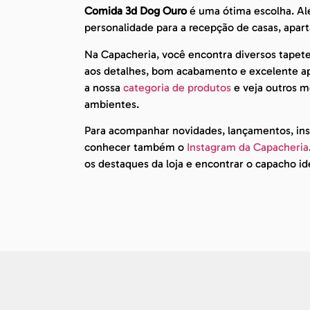
Comida 3d Dog Ouro
é uma ótima escolha. Alé
personalidade para a recepção de casas, apart
Na Capacheria, você encontra diversos tapet
aos detalhes, bom acabamento e excelente apr
a nossa
categoria de produtos
e veja outros mo
ambientes.
Para acompanhar novidades, lançamentos, insp
conhecer também o
Instagram da Capacheria
os destaques da loja e encontrar o capacho id