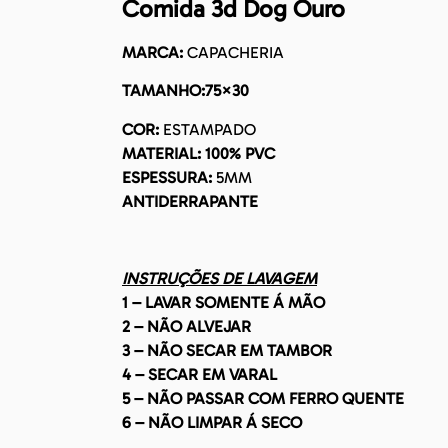
Comida 3d Dog Ouro
MARCA:
CAPACHERIA
TAMANHO:75×30
COR:
ESTAMPADO
MATERIAL:
100% PVC
ESPESSURA:
5MM
ANTIDERRAPANTE
INSTRUÇÕES DE LAVAGEM
1 – LAVAR SOMENTE Á MÃO
2 – NÃO ALVEJAR
3 – NÃO SECAR EM TAMBOR
4 – SECAR EM VARAL
5 – NÃO PASSAR COM FERRO QUENTE
6 – NÃO LIMPAR Á SECO